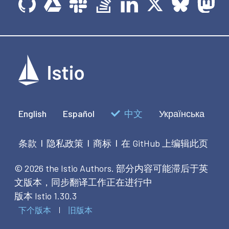
English
Español
中文
Українська
条款
隐私政策
商标
在 GitHub 上编辑此页
|
|
|
© 2026 the Istio Authors.
部分内容可能滞后于英
文版本，同步翻译工作正在进行中
版本 Istio 1.30.3
下个版本
旧版本