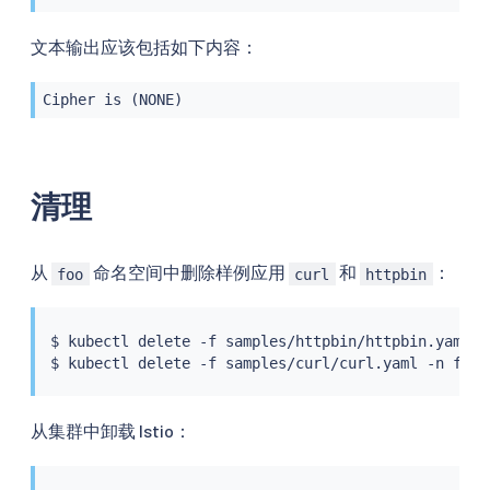
文本输出应该包括如下内容：
Cipher is (NONE)
清理
从
命名空间中删除样例应用
和
：
foo
curl
httpbin
$ 
kubectl
 delete -f samples/httpbin/httpbin.yaml -n
$ 
kubectl
从集群中卸载 Istio：