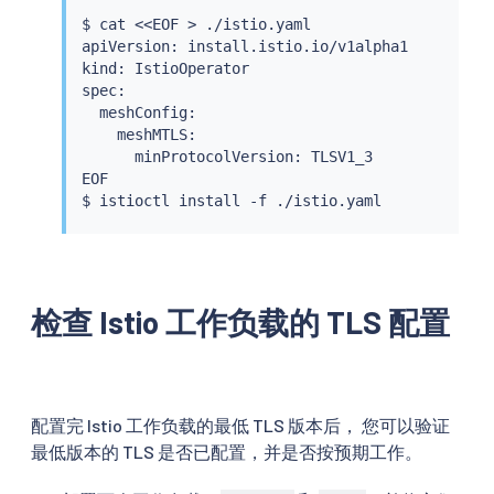
$ 
cat
<<
EOF 
>
 ./istio.yaml

apiVersion: install.istio.io/v1alpha1

kind: IstioOperator

spec:

  meshConfig:

    meshMTLS:

      minProtocolVersion: TLSV1_3

EOF

$ 
istioctl
install
检查 Istio 工作负载的 TLS 配置
配置完 Istio 工作负载的最低 TLS 版本后， 您可以验证
最低版本的 TLS 是否已配置，并是否按预期工作。