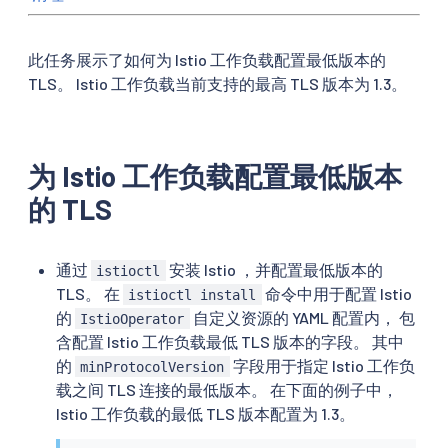
此任务展示了如何为 Istio 工作负载配置最低版本的
TLS。 Istio 工作负载当前支持的最高 TLS 版本为 1.3。
为 Istio 工作负载配置最低版本
的 TLS
通过
安装 Istio ，并配置最低版本的
istioctl
TLS。 在
命令中用于配置 Istio
istioctl install
的
自定义资源的 YAML 配置内， 包
IstioOperator
含配置 Istio 工作负载最低 TLS 版本的字段。 其中
的
字段用于指定 Istio 工作负
minProtocolVersion
载之间 TLS 连接的最低版本。 在下面的例子中，
Istio 工作负载的最低 TLS 版本配置为 1.3。