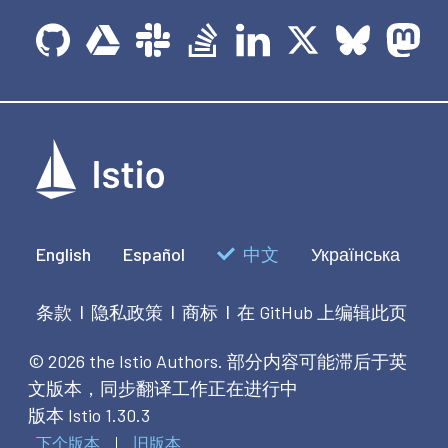
English
Español
中文
Українська
条款
隐私政策
商标
在 GitHub 上编辑此页
|
|
|
© 2026 the Istio Authors.
部分内容可能滞后于英
文版本，同步翻译工作正在进行中
版本 Istio 1.30.3
下个版本
旧版本