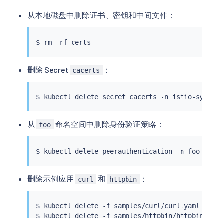
从本地磁盘中删除证书、密钥和中间文件：
$ 
rm
删除 Secret
：
cacerts
$ 
kubectl
从
命名空间中删除身份验证策略：
foo
$ 
kubectl
删除示例应用
和
：
curl
httpbin
$ 
kubectl
 delete -f samples/curl/curl.yaml -n f
$ 
kubectl