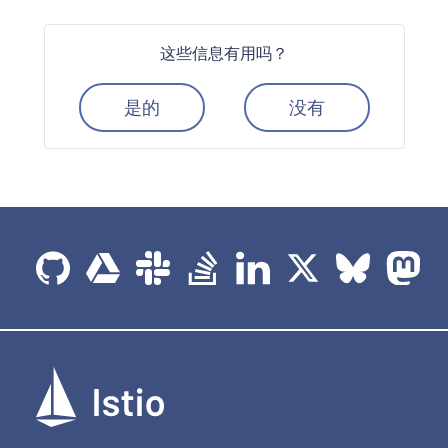
这些信息有用吗？
是的
没有