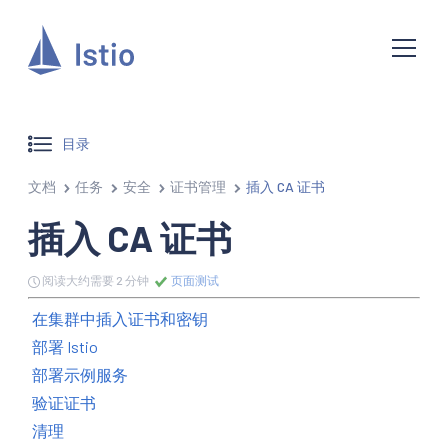
目录
文档
任务
安全
证书管理
插入 CA 证书
插入 CA 证书
阅读大约需要 2 分钟
页面测试
在集群中插入证书和密钥
部署 Istio
部署示例服务
验证证书
清理