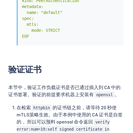
kind: PeerAuthentication

metadata:

  name: "default"

spec:

  mtls:

    mode: STRICT

EOF
验证证书
本节中，验证工作负载证书是否已通过插入到 CA 中的
证书签署。验证的前提要求机器上安装有
。
openssl
在检索
的证书链之前，请等待 20 秒使
httpbin
mTLS策略生效。由于本例中使用的 CA 证书是自签
的， 所以可以预料 openssl 命令返回
verify
error:num=19:self signed certificate in