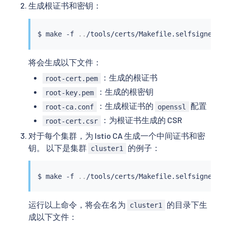
生成根证书和密钥：
$ 
make
 -f 
..
将会生成以下文件：
：生成的根证书
root-cert.pem
：生成的根密钥
root-key.pem
：生成根证书的
配置
root-ca.conf
openssl
：为根证书生成的 CSR
root-cert.csr
对于每个集群，为 Istio CA 生成一个中间证书和密
钥。 以下是集群
的例子：
cluster1
$ 
make
 -f 
..
运行以上命令，将会在名为
的目录下生
cluster1
成以下文件：