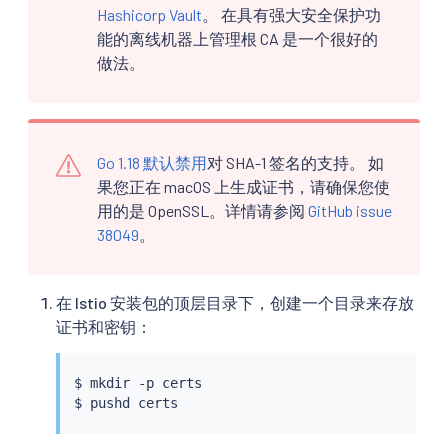
Hashicorp Vault
。 在具有强大安全保护功
能的离线机器上管理根 CA 是一个很好的
做法。
Go 1.18 默认禁用
对 SHA-1 签名的支持。 如
果您正在 macOS 上生成证书，请确保您使
用的是 OpenSSL。详情请参阅
GitHub issue
38049
。
在 Istio 安装包的顶层目录下，创建一个目录来存放
证书和密钥：
$ 
mkdir
 -p certs

$ 
pushd