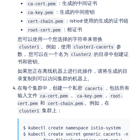
：生成的中间证书
ca-cert.pem
：生成的中间密钥
ca-key.pem
：istiod 使用的生成的证书链
cert-chain.pem
：根证书
root-cert.pem
您可以使用一个您选择的字符串来替换
。例如，使用
参
cluster1
cluster2-cacerts
数， 您可以在一个名为
的目录中创建证
cluster2
书和密钥。
如果您正在离线机器上进行此操作，请将生成的目
录复制到可以访问集群的机器上。
在每个集群中，创建一个私密
，包括所有
cacerts
输入文件
，
，
ca-cert.pem
ca-key.pem
root-
和
。例如，在
cert.pem
cert-chain.pem
集群上：
cluster1
$ 
kubectl
 create namespace istio-system

$ 
kubectl
 create secret generic cacerts -n isti