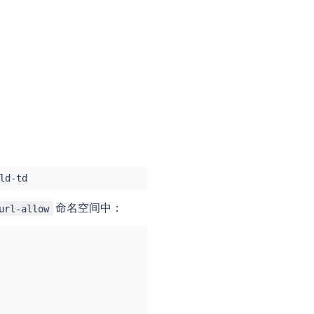
命名空间中：
url-allow