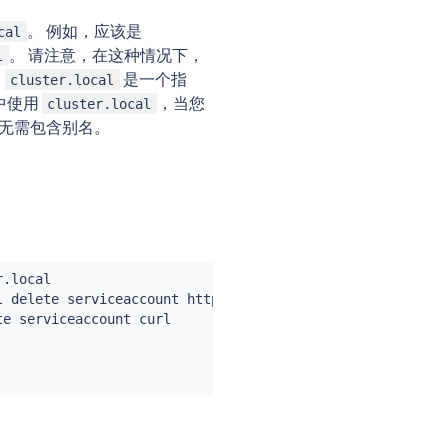
。 例如，应该是
cal
。 请注意，在这种情况下，
l
，
是一个指
cluster.local
中使用
，当您
cluster.local
而无需包含别名。
.local

l
 delete serviceaccount httpbin

te serviceaccount 
curl