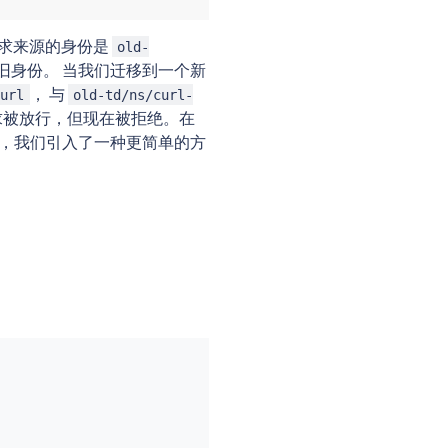
求来源的身份是
old-
旧身份。 当我们迁移到一个新
， 与
curl
old-td/ns/curl-
求被放行，但现在被拒绝。在
.4 中，我们引入了一种更简单的方