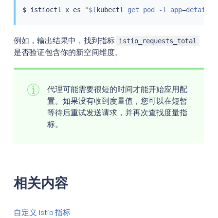
$ 
istioctl
 x es 
"
$(
kubectl
 get pod -l app
=
details 
例如，输出结果中，找到指标
istio_requests_total
是否验证包含你的新空间维度。
代理可能需要很短的时间才能开始应用配
置。如果没有收到度量值，您可以在短暂
等待后重试发送请求，并再次查找度量指
标。
相关内容
自定义 Istio 指标