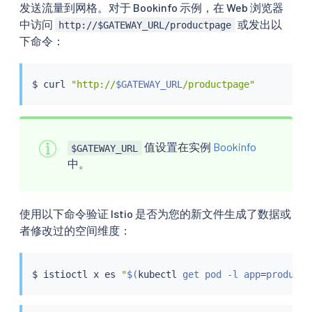
发送流量到网格。对于 Bookinfo 示例，在 Web 浏览器
中访问
或发出以
http://$GATEWAY_URL/productpage
下命令：
$ 
curl
"http://
$GATEWAY_URL
/productpage"
值设置在实例
Bookinfo
$GATEWAY_URL
中。
使用以下命令验证 Istio 是否为您的新文件生成了数据或
者修改过的空间维度：
$ 
istioctl
 x es 
"
$(
kubectl
 get pod -l app
=
productp