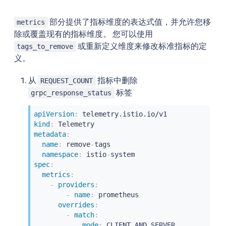
部分提供了指标维度的表达式值，并允许您移
metrics
除或覆盖现有的指标维度。 您可以使用
或重新定义维度来修改标准指标的定
tags_to_remove
义。
从
指标中删除
REQUEST_COUNT
标签
grpc_response_status
apiVersion
:
kind
:
metadata
:
name
:
 remove
-
tags

namespace
:
 istio
-
spec
:
metrics
:
-
providers
:
-
name
:
 prometheus

overrides
:
-
match
:
mode
:
 CLIENT_AND_SERVER
