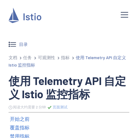
目录
文档
任务
可观测性
指标
使用 Telemetry API 自定义
Istio 监控指标
使用 Telemetry API 自定
义 Istio 监控指标
阅读大约需要 2 分钟
页面测试
开始之前
覆盖指标
禁用指标