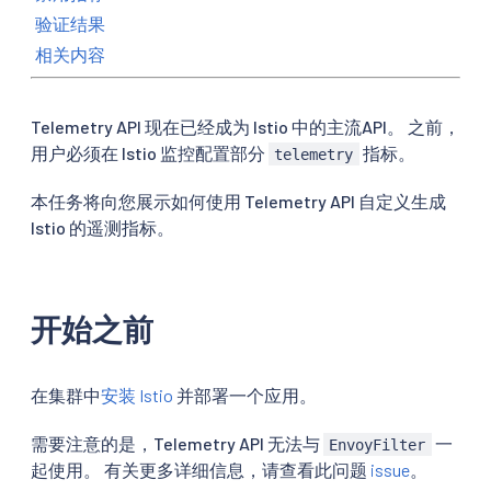
验证结果
相关内容
Telemetry API 现在已经成为 Istio 中的主流API。 之前，
用户必须在 Istio 监控配置部分
指标。
telemetry
本任务将向您展示如何使用 Telemetry API 自定义生成
Istio 的遥测指标。
开始之前
在集群中
安装 Istio
并部署一个应用。
需要注意的是，Telemetry API 无法与
一
EnvoyFilter
起使用。 有关更多详细信息，请查看此问题
issue
。