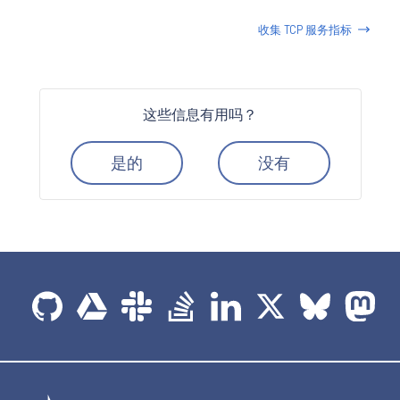
收集 TCP 服务指标
这些信息有用吗？
是的
没有