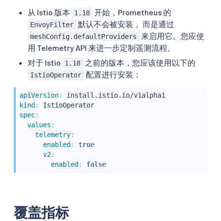
从 Istio 版本
开始，Prometheus 的
1.18
默认不会被安装， 而是通过
EnvoyFilter
来启用它。您应使
meshConfig.defaultProviders
用 Telemetry API 来进一步定制遥测流程。
对于 Istio
之前的版本，您应该使用以下的
1.18
配置进行安装：
IstioOperator
apiVersion
:
kind
:
spec
:
values
:
telemetry
:
enabled
:
true
v2
:
enabled
:
false
覆盖指标