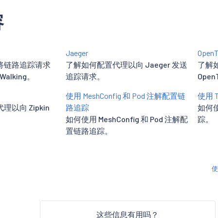
容
Jaeger
OpenT
将链路追踪请求
了解如何配置代理以向 Jaeger 发送
了解
Walking。
追踪请求。
Ope
使用 MeshConfig 和 Pod 注解配置链
使用 T
以向 Zipkin
路追踪
如何使用
如何使用 MeshConfig 和 Pod 注解配
踪。
置链路追踪。
使
这些信息有用吗？