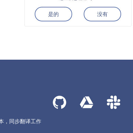
是的
没有
本，同步翻译工作