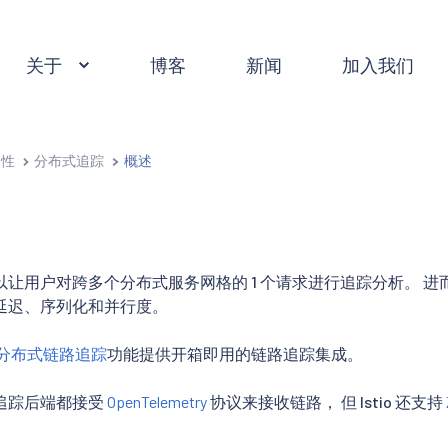
关于
博客
新闻
加入我们
测性
分布式追踪
概述
让用户对跨多个分布式服务网格的 1 个请求进行追踪分析。 
延迟、序列化和并行度。
 的分布式链路追踪
功能提供开箱即用的链路追踪集成。
追踪后端都接受
OpenTelemetry
协议来接收链路， 但 Istio 还支持