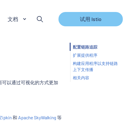
文档
试用 Istio
配置链路追踪
扩展提供程序
构建应用程序以支持链路
上下文传播
相关内容
进而可以通过可视化的方式更加
Zipkin
和
Apache SkyWalking
等