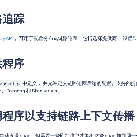
路追踪
try API
， 可用于配置分布式链路追踪，包括选择提供商、 设置
供程序
中定义， 并允许定义链路追踪后端的配置。支持的提供程序包
eshConfig
ng、Datadog 和 Stackdriver。
用程序以支持链路上下文传播
理能够自动发送 span，但需要一些附加信息才能将这些 span 加到