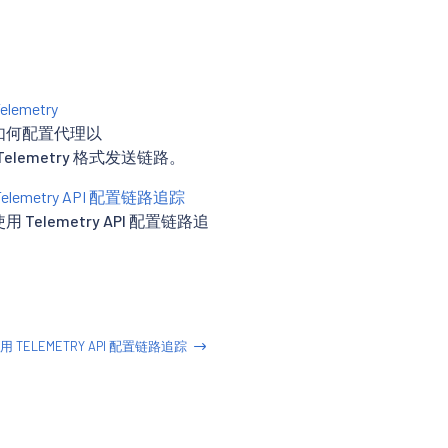
elemetry
如何配置代理以
nTelemetry 格式发送链路。
elemetry API 配置链路追踪
 Telemetry API 配置链路追
用 TELEMETRY API 配置链路追踪