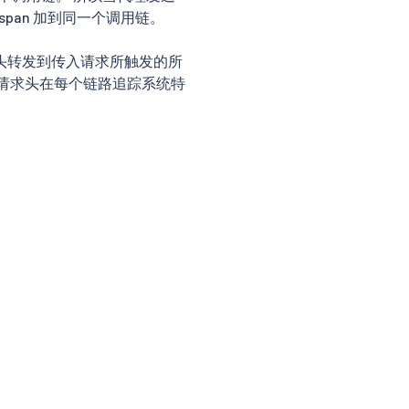
span 加到同一个调用链。
头转发到传入请求所触发的所
请求头在每个链路追踪系统特