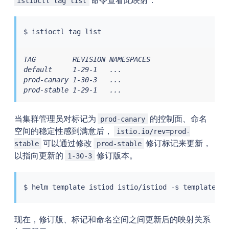
istioctl tag list
$ 
istioctl
TAG         REVISION NAMESPACES

default     1-29-1   ...

prod-canary 1-30-3   ...

prod-stable 1-29-1   ...
当集群管理员对标记为
的控制面、命名
prod-canary
空间的稳定性感到满意后，
istio.io/rev=prod-
可以通过修改
修订标记来更新，
stable
prod-stable
以指向更新的
修订版本。
1-30-3
$ 
helm
 template istiod istio/istiod -s templates/r
现在，修订版、标记和命名空间之间更新后的映射关系