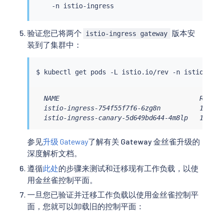
验证您已将两个
版本安
istio-ingress gateway
装到了集群中：
$ 
kubectl
  NAME                                    READY
  istio-ingress-754f55f7f6-6zg8n          1/1  
  istio-ingress-canary-5d649bd644-4m8lp   1/1 
参见
升级 Gateway
了解有关 Gateway 金丝雀升级的
深度解析文档。
遵循
此处
的步骤来测试和迁移现有工作负载，以使
用金丝雀控制平面。
一旦您已验证并迁移工作负载以使用金丝雀控制平
面，您就可以卸载旧的控制平面：