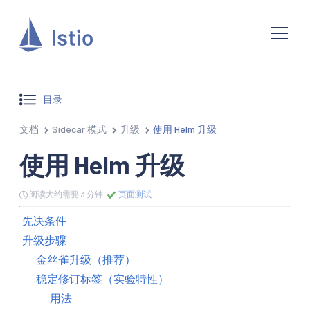
目录
文档
Sidecar 模式
升级
使用 Helm 升级
使用 Helm 升级
阅读大约需要 3 分钟
页面测试
先决条件
升级步骤
金丝雀升级（推荐）
稳定修订标签（实验特性）
用法