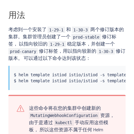
用法
考虑到一个安装了
和
两个修订版本的
1-29-1
1-30-3
集群。集群管理员创建了一个
修订标
prod-stable
签， 以指向较旧的
稳定版本，并创建一个
1-29-1
修订标签，用以指向较新的
修订
prod-canary
1-30-3
版本。 可以通过以下命令达到该状态：
$ 
helm
 template istiod istio/istiod -s templates/r
$ 
helm
 template istiod istio/istiod -s templates/r
这些命令将在您的集群中创建新的
资源，
MutatingWebhookConfiguration
由于是通过
手动应用这些模
kubectl
板， 所以这些资源不属于任何 Helm