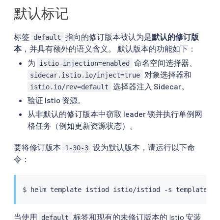
默认标记
标签
指向的修订版本被认为是
默认的修订版
default
本
，并具有额外的语义含义。 默认版本的功能如下：
为
命名空间选择器、
istio-injection=enabled
对象选择器和
sidecar.istio.io/inject=true
选择器注入 Sidecar。
istio.io/rev=default
验证 Istio 资源。
从非默认的修订版本中窃取 leader 锁并执行单例网
格任务（例如更新资源状态）。
要将修订版本
设为默认版本，请运行以下命
1-30-3
令：
$ 
helm
 template istiod istio/istiod -s templates/r
当使用
标签和现有的未修订版本的 Istio 安装
default