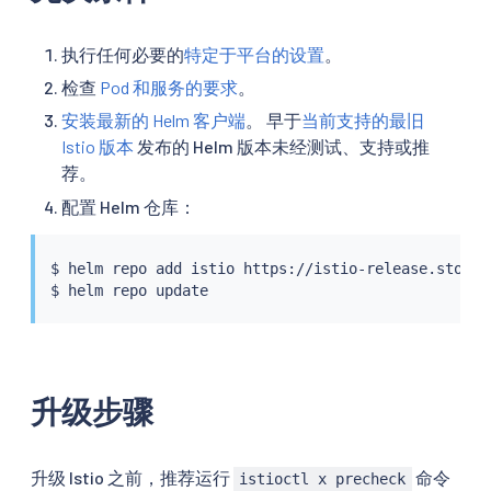
执行任何必要的
特定于平台的设置
。
检查
Pod 和服务的要求
。
安装最新的 Helm 客户端
。 早于
当前支持的最旧
Istio 版本
发布的 Helm 版本未经测试、支持或推
荐。
配置 Helm 仓库：
$ 
helm
 repo add istio https://istio-release.storag
$ 
helm
升级步骤
升级 Istio 之前，推荐运行
命令
istioctl x precheck