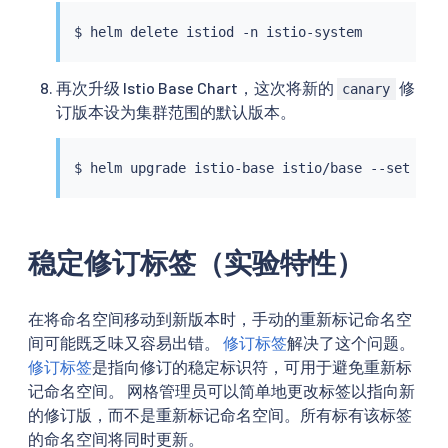
$ 
helm
再次升级 Istio Base Chart，这次将新的
修
canary
订版本设为集群范围的默认版本。
$ 
helm
 upgrade istio-base istio/base --set def
稳定修订标签（实验特性）
在将命名空间移动到新版本时，手动的重新标记命名空
间可能既乏味又容易出错。
修订标签
解决了这个问题。
修订标签
是指向修订的稳定标识符，可用于避免重新标
记命名空间。 网格管理员可以简单地更改标签以指向新
的修订版，而不是重新标记命名空间。所有标有该标签
的命名空间将同时更新。