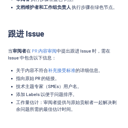
文档维护者和工作组负责人
执行步骤在绿色节点。
跟进 Issue
当
审阅者
在
PR 内容审阅
中提出跟进 Issue 时，需在
Issue 中包含以下信息：
关于内容不符合
补充接受标准
的详细信息。
指向原始 PR 的链接。
技术主题专家（SMEs）用户名。
添加 Labels 以便于问题排序。
工作量估计：审阅者提供与原始贡献者一起解决剩
余问题所需的最佳估计时间。