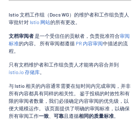
Istio 文档工作组（Docs WG）的维护者和工作组负责人
审批针对
Istio 网站
的所有更改。
文档审阅者
是一个受信任的贡献者，负责批准符合
审阅
标准
的内容。 所有审阅都遵循
PR 内容审阅
中描述的流
程。
只有文档维护者和工作组负责人才能将内容合并到
istio.io 存储库
。
与 Istio 相关的内容通常需要在短时间内完成审阅，并非
所有内容都具有同样的相关性。 鉴于投稿的时效性和有
限的审阅者数量，我们必须确定内容审阅的优先级，以
便大规模运作。 该页面提供了明确的审阅标准，以确保
所有审阅工作
一致
、
可靠
且遵循
相同的质量标准
。