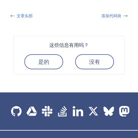
文章头部
添加代码块
这些信息有用吗？
是的
没有