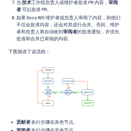
当
技术
工作组负责人或维护者批准 PR 内容，
审阅
者
可以批准 PR。
如果 Docs WG 维护者或负责人审阅了内容，则他们
不仅会批准内容，还会对其进行合并。否则，维护
者和负责人将自动收到
审阅者
的批准通知，并优先
批准和合并已审阅的内容。
下图描述了该流程：
贡献者
执行步骤在灰色节点。
审阅者
执行步骤在蓝色节点。