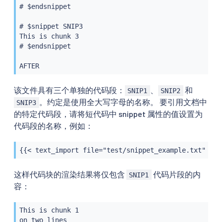
# $endsnippet

# $snippet SNIP3

This is chunk 3

# $endsnippet

该文件具有三个单独的代码段：
、
和
SNIP1
SNIP2
。约定是使用全大写字母的名称。 要引用文档中
SNIP3
的特定代码段，请将短代码中 snippet 属性的值设置为
代码段的名称，例如：
{{< text_import file="test/snippet_example.txt" syn
这样代码块的渲染结果将仅包含
代码片段的内
SNIP1
容：
This is chunk 1

on two lines