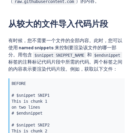
（
）的内容。
raw.githubusercontent.com
从较大的文件导入代码片段
有时候，您不需要一个文件的全部内容。此时，您可以
使用
named snippets
来控制要渲染该文件的哪一部
分。用包含
和
$snippet SNIPPET_NAME
$endsnippet
标签的注释标记代码片段中所需的代码。两个标签之间
的内容表示要渲染代码片段。例如，获取以下文件：
BEFORE

# $snippet SNIP1

This is chunk 1

on two lines

# $endsnippet

# $snippet SNIP2

This is chunk 2
