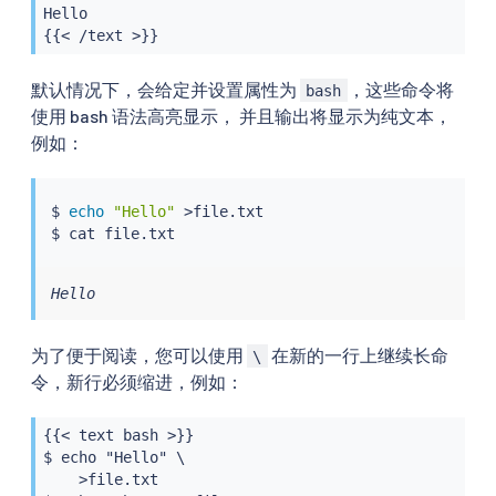
Hello

{{< /text >}}
默认情况下，会给定并设置属性为
，这些命令将
bash
使用 bash 语法高亮显示， 并且输出将显示为纯文本，
例如：
$ 
echo
"Hello"
>
file.txt

$ 
cat
Hello
为了便于阅读，您可以使用
在新的一行上继续长命
\
令，新行必须缩进，例如：
{{< text bash >}}

$ echo "Hello" \

    >file.txt
