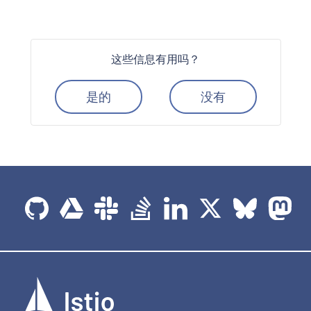
这些信息有用吗？
是的
没有