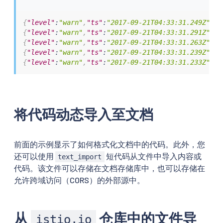
{
"level"
:
"warn"
,
"ts"
:
"2017-09-21T04:33:31.249Z"
,
"i
{
"level"
:
"warn"
,
"ts"
:
"2017-09-21T04:33:31.291Z"
,
"i
{
"level"
:
"warn"
,
"ts"
:
"2017-09-21T04:33:31.263Z"
,
"i
{
"level"
:
"warn"
,
"ts"
:
"2017-09-21T04:33:31.239Z"
,
"i
{
"level"
:
"warn"
,
"ts"
:
"2017-09-21T04:33:31.233Z"
,
"i
将代码动态导入至文档
前面的示例显示了如何格式化文档中的代码。此外，您
还可以使用
短代码从文件中导入内容或
text_import
代码。该文件可以存储在文档存储库中，也可以存储在
允许跨域访问（CORS）的外部源中。
从
仓库中的文件导
istio.io