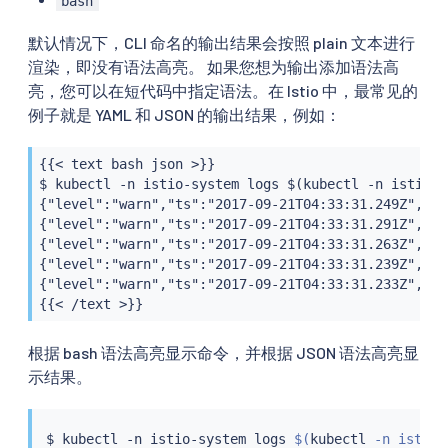
bash
默认情况下，CLI 命名的输出结果会按照 plain 文本进行
渲染，即没有语法高亮。 如果您想为输出添加语法高
亮，您可以在短代码中指定语法。在 Istio 中，最常见的
例子就是 YAML 和 JSON 的输出结果，例如：
{{< text bash json >}}

$ kubectl -n istio-system logs $(kubectl -n istio-s
{"level":"warn","ts":"2017-09-21T04:33:31.249Z","in
{"level":"warn","ts":"2017-09-21T04:33:31.291Z","in
{"level":"warn","ts":"2017-09-21T04:33:31.263Z","in
{"level":"warn","ts":"2017-09-21T04:33:31.239Z","in
{"level":"warn","ts":"2017-09-21T04:33:31.233Z","in
{{< /text >}}
根据 bash 语法高亮显示命令，并根据 JSON 语法高亮显
示结果。
$ 
kubectl
 -n istio-system logs 
$(
kubectl
 -n istio-