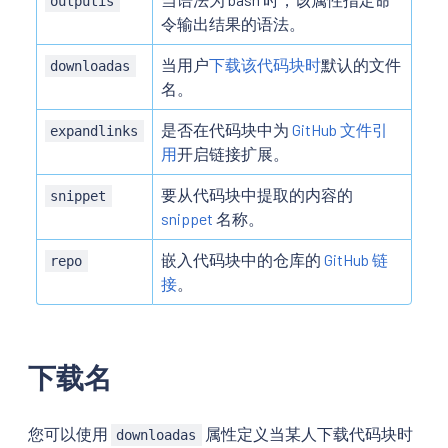
outputis
令输出结果的语法。
当用户
下载该代码块时
默认的文件
downloadas
名。
是否在代码块中为
GitHub 文件引
expandlinks
用
开启链接扩展。
要从代码块中提取的内容的
snippet
snippet
名称。
嵌入代码块中的仓库的
GitHub 链
repo
接
。
下载名
您可以使用
属性定义当某人下载代码块时
downloadas