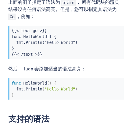
上面的例子指定了语法为
， 所有代码块的渲染
plain
结果没有任何语法高亮。但是，您可以指定其语法为
，例如：
Go
{{< text go >}}

func HelloWorld() {

  fmt.Println("Hello World")

}

{{< /text >}}
然后，Hugo 会添加适当的语法高亮：
func
HelloWorld
(
)
{
  fmt
.
Println
(
"Hello World"
)
}
支持的语法