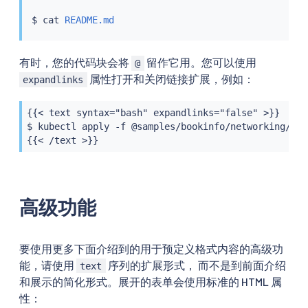
$ 
cat
README.md
有时，您的代码块会将
留作它用。您可以使用
@
属性打开和关闭链接扩展，例如：
expandlinks
{{< text syntax="bash" expandlinks="false" >}}

$ kubectl apply -f @samples/bookinfo/networking/vir
{{< /text >}}
高级功能
要使用更多下面介绍到的用于预定义格式内容的高级功
能，请使用
序列的扩展形式， 而不是到前面介绍
text
和展示的简化形式。展开的表单会使用标准的 HTML 属
性：