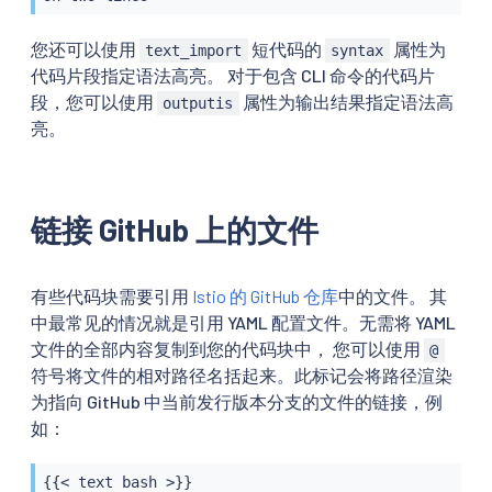
您还可以使用
短代码的
属性为
text_import
syntax
代码片段指定语法高亮。 对于包含 CLI 命令的代码片
段，您可以使用
属性为输出结果指定语法高
outputis
亮。
链接 GitHub 上的文件
有些代码块需要引用
Istio 的 GitHub 仓库
中的文件。 其
中最常见的情况就是引用 YAML 配置文件。无需将 YAML
文件的全部内容复制到您的代码块中， 您可以使用
@
符号将文件的相对路径名括起来。此标记会将路径渲染
为指向 GitHub 中当前发行版本分支的文件的链接，例
如：
{{< text bash >}}
