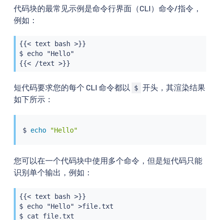
代码块的最常见示例是命令行界面（CLI）命令/指令，
例如：
{{< text bash >}}

$ echo "Hello"

{{< /text >}}
短代码要求您的每个 CLI 命令都以
开头，其渲染结果
$
如下所示：
$ 
echo
"Hello"
您可以在一个代码块中使用多个命令，但是短代码只能
识别单个输出，例如：
{{< text bash >}}

$ echo "Hello" >file.txt

$ cat file.txt
