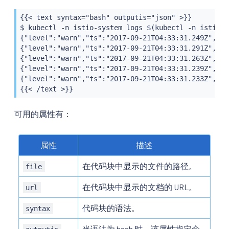
{{< text syntax="bash" outputis="json" >}}

$ kubectl -n istio-system logs $(kubectl -n istio-s
{"level":"warn","ts":"2017-09-21T04:33:31.249Z","in
{"level":"warn","ts":"2017-09-21T04:33:31.291Z","in
{"level":"warn","ts":"2017-09-21T04:33:31.263Z","in
{"level":"warn","ts":"2017-09-21T04:33:31.239Z","in
{"level":"warn","ts":"2017-09-21T04:33:31.233Z","in
{{< /text >}}
可用的属性有：
属性
描述
在代码块中显示的文件的路径。
file
在代码块中显示的文档的 URL。
url
代码块的语法。
syntax
当语法为 bash 时，该属性指定命