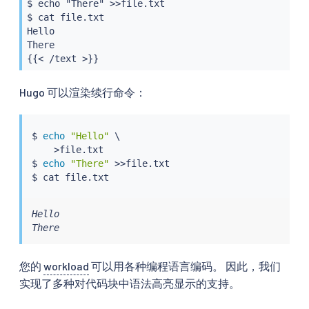
$ echo "There" >>file.txt

$ cat file.txt

Hello

There

{{< /text >}}
Hugo 可以渲染续行命令：
$ 
echo
"Hello"
 \

>
file.txt

$ 
echo
"There"
>>
file.txt

$ 
cat
Hello

There
您的
workload
可以用各种编程语言编码。 因此，我们
实现了多种对代码块中语法高亮显示的支持。