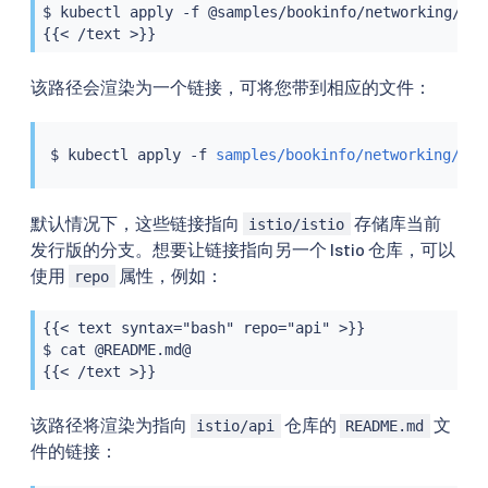
$ kubectl apply -f @samples/bookinfo/networking/vir
{{< /text >}}
该路径会渲染为一个链接，可将您带到相应的文件：
$ 
kubectl
 apply -f 
samples/bookinfo/networking/vir
默认情况下，这些链接指向
存储库当前
istio/istio
发行版的分支。想要让链接指向另一个 Istio 仓库，可以
使用
属性，例如：
repo
{{< text syntax="bash" repo="api" >}}

$ cat @README.md@

{{< /text >}}
该路径将渲染为指向
仓库的
文
istio/api
README.md
件的链接：