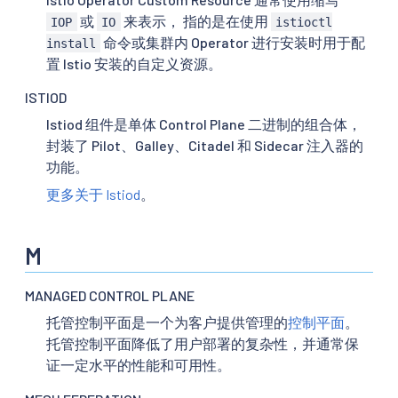
或
来表示， 指的是在使用
IOP
IO
istioctl
命令或集群内 Operator 进行安装时用于配
install
置 Istio 安装的自定义资源。
ISTIOD
Istiod 组件是单体 Control Plane 二进制的组合体，
封装了 Pilot、Galley、Citadel 和 Sidecar 注入器的
功能。
更多关于 Istiod
。
M
MANAGED CONTROL PLANE
托管控制平面是一个为客户提供管理的
控制平面
。
托管控制平面降低了用户部署的复杂性，并通常保
证一定水平的性能和可用性。