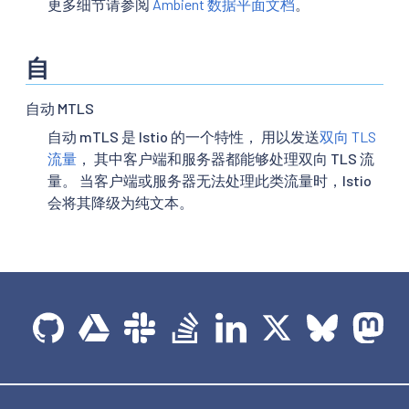
更多细节请参阅
Ambient 数据平面文档
。
自
自动 MTLS
自动 mTLS 是 Istio 的一个特性， 用以发送
双向 TLS
流量
， 其中客户端和服务器都能够处理双向 TLS 流
量。 当客户端或服务器无法处理此类流量时，Istio
会将其降级为纯文本。