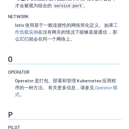
才会被视为组合的
。
service port
NETWORK
Istio 使用基于一般连接性的网络简化定义。 如果
工
作负载实例
在没有网关的情况下能够直接通信， 那
么它们就会在同一个网络上。
O
OPERATOR
Operator 是打包、部署和管理 Kubernetes 应用程
序的一种方法。 有关更多信息，请参见
Operator 模
式
。
P
PILOT