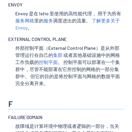
ENVOY
Envoy 是在 Istio 里使用的高性能代理， 用于为所有
服务网格
里的
服务
调度进出的流量。
了解更多关于
Envoy
。
EXTERNAL CONTROL PLANE
外部控制平面（External Control Plane）是从外部
管理运行在自己的
集群
或者其他基础设施中的网格
工作负载的
控制平面
。 控制平面可以部署在一个集
群中，尽管不能部署在它所控制的网格的一部分集
群中。 但它的目的是将控制平面与网格的数据平面
完全分离开来。
F
FAILURE DOMAIN
故障域是计算环境中物理或者逻辑的一部分，当关