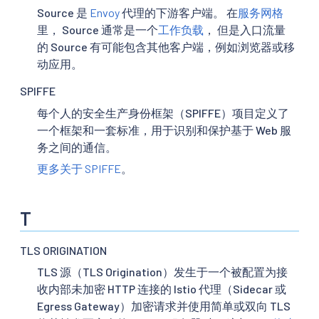
Source 是
Envoy
代理的下游客户端。 在
服务网格
里， Source 通常是一个
工作负载
， 但是入口流量
的 Source 有可能包含其他客户端，例如浏览器或移
动应用。
SPIFFE
每个人的安全生产身份框架（SPIFFE）项目定义了
一个框架和一套标准，用于识别和保护基于 Web 服
务之间的通信。
更多关于 SPIFFE
。
T
TLS ORIGINATION
TLS 源（TLS Origination）发生于一个被配置为接
收内部未加密 HTTP 连接的 Istio 代理（Sidecar 或
Egress Gateway）加密请求并使用简单或双向 TLS