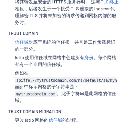
将其转发至安全的 HTTPS 服务器时。 这与
TLS 终止
相反，后者发生于一个接受 TLS 连接的 Ingress 代
理解密 TLS 并将未加密的请求传递到网格内部的服
务时。
TRUST DOMAIN
信任域
对应于系统的信任根，并且是工作负载标识
的一部分。
Istio 使用信任域在网格中创建所有
身份
。每个网格
都有一个专用的信任域。
例如在
spiffe://mytrustdomain.com/ns/default/sa/myn
中标示网格的子字符串是：
ame
。此子字符串是此网格的信任
mytrustdomain.com
域。
TRUST DOMAIN MIGRATION
更改 Istio 网格的
信任域
的过程。