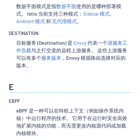
数据平面模式是指
数据平面
使用的是哪种部署模
式。 Istio 当前支持三种模式：
Sidecar 模式
、
Ambient 模式
和
无代理模式
。
DESTINATION
目标服务 (Destination) 是
Envoy
代表一个
源服务
工
作负载
与之打交道的远程上游服务。 这些上游服务
可以有多个
服务版本
，Envoy 根据路由选择对应的
版本。
E
EBPF
eBPF 是一种可以在特权上下文（例如操作系统内
核）中运行程序的技术。 它用于在运行时安全高效
地扩展内核的功能，而无需更改内核源代码或加载
内核模块。