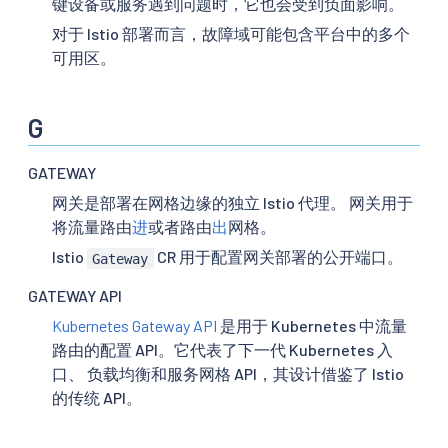
键设备或服务遇到问题时，它也会受到负面影响。
对于 Istio 部署而言，故障域可能包含平台中的多个
可用区。
G
GATEWAY
网关是部署在网格边缘的独立 Istio 代理。 网关用于
将流量路由
进
或者路由
出
网格。
Istio
CR 用于配置网关部署的公开端口。
Gateway
GATEWAY API
Kubernetes Gateway API
是用于 Kubernetes 中流量
路由的配置 API。它代表了下一代 Kubernetes 入
口、 负载均衡和服务网格 API，其设计借鉴了 Istio
的传统 API。