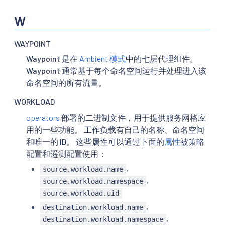
W
WAYPOINT
Waypoint 是在
Ambient 模式
中的七层代理组件。
Waypoint 通常基于每个命名空间运行并处理进入该
命名空间的所有流量。
WORKLOAD
operators
部署的二进制文件，用于提供服务网格应
用的一些功能。 工作负载有自己的名称、命名空间
和唯一的 ID。 这些属性可以通过下面的
属性
被策略
配置和遥测配置使用：
,
source.workload.name
,
source.workload.namespace
source.workload.uid
,
destination.workload.name
,
destination.workload.namespace