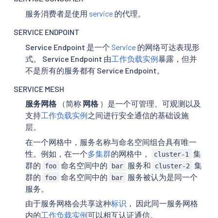
服务消费者是使用
service
的代理。
SERVICE ENDPOINT
Service Endpoint 是一个
Service
的网络可达表现形
式。 Service Endpoint 由
工作负载实例
暴露，但并
不是所有的服务都有 Service Endpoint。
SERVICE MESH
服务网格
（简称
网格
）是一个可管理、可观测以及
支持
工作负载实例
之间进行安全通信的基础设施
层。
在一个网格中，服务名称与命名空间组合具有唯一
性。例如，在一个
多集群
的网格中，
集
cluster-1
群的
命名空间中的
服务和
集
foo
bar
cluster-2
群的
命名空间中的
服务被认为是同一个
foo
bar
服务。
由于服务网格会共享这种
标识
， 因此同一服务网格
内的
工作负载实例
可以相互认证通信。