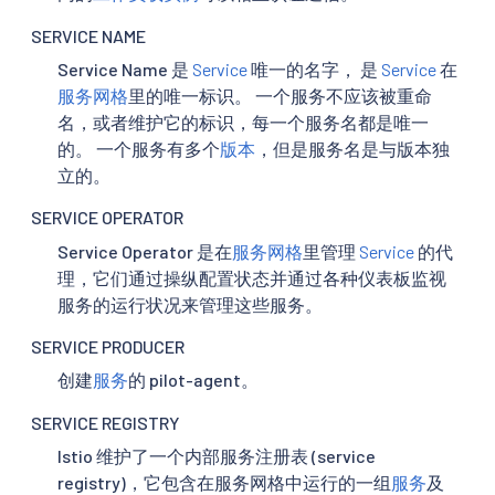
SERVICE NAME
Service Name 是
Service
唯一的名字， 是
Service
在
服务网格
里的唯一标识。 一个服务不应该被重命
名，或者维护它的标识，每一个服务名都是唯一
的。 一个服务有多个
版本
，但是服务名是与版本独
立的。
SERVICE OPERATOR
Service Operator 是在
服务网格
里管理
Service
的代
理，它们通过操纵配置状态并通过各种仪表板监视
服务的运行状况来管理这些服务。
SERVICE PRODUCER
创建
服务
的 pilot-agent。
SERVICE REGISTRY
Istio 维护了一个内部服务注册表 (service
registry)，它包含在服务网格中运行的一组
服务
及