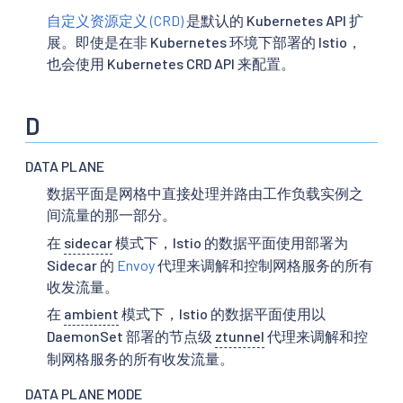
自定义资源定义 (CRD)
是默认的 Kubernetes API 扩
展。即使是在非 Kubernetes 环境下部署的 Istio，
也会使用 Kubernetes CRD API 来配置。
D
DATA PLANE
数据平面是网格中直接处理并路由工作负载实例之
间流量的那一部分。
在
sidecar
模式下，Istio 的数据平面使用部署为
Sidecar 的
Envoy
代理来调解和控制网格服务的所有
收发流量。
在
ambient
模式下，Istio 的数据平面使用以
DaemonSet 部署的节点级
ztunnel
代理来调解和控
制网格服务的所有收发流量。
DATA PLANE MODE