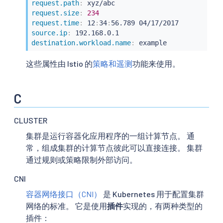
request.path
:
request.size
:
234
request.time
:
 12
:
34
:
source.ip
:
destination.workload.name
:
 example
这些属性由 Istio 的
策略和遥测
功能来使用。
C
CLUSTER
集群是运行容器化应用程序的一组计算节点。 通
常，组成集群的计算节点彼此可以直接连接。 集群
通过规则或策略限制外部访问。
CNI
容器网络接口（CNI）
是 Kubernetes 用于配置集群
网络的标准。 它是使用
插件
实现的，有两种类型的
插件：