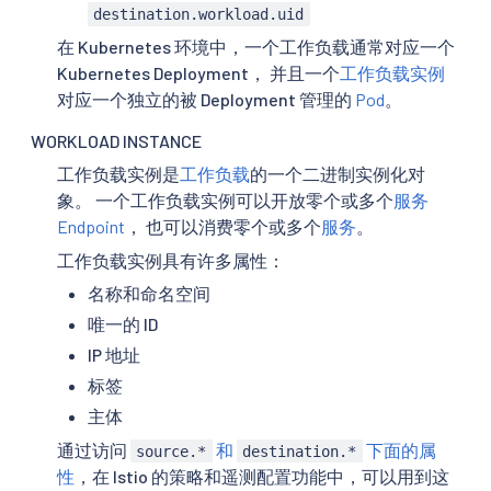
destination.workload.uid
在 Kubernetes 环境中，一个工作负载通常对应一个
Kubernetes Deployment， 并且一个
工作负载实例
对应一个独立的被 Deployment 管理的
Pod
。
WORKLOAD INSTANCE
工作负载实例是
工作负载
的一个二进制实例化对
象。 一个工作负载实例可以开放零个或多个
服务
Endpoint
， 也可以消费零个或多个
服务
。
工作负载实例具有许多属性：
名称和命名空间
唯一的 ID
IP 地址
标签
主体
通过访问
和
下面的属
source.*
destination.*
性
，在 Istio 的策略和遥测配置功能中，可以用到这