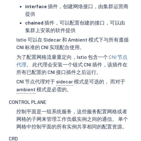
interface
插件，创建网络接口，由集群运营商
提供
chained
插件，可以配置创建的接口，可以由
集群上安装的软件提供
Istio 可以在 Sidecar 和 Ambient 模式下与所有遵循
CNI 标准的 CNI 实现配合使用。
为了配置网格流量重定向，Istio 包含一个
CNI 节点
代理
。 此代理会安装一个链式 CNI 插件，该插件在
所有已配置的 CNI 接口插件之后运行。
CNI 节点代理对于
sidecar
模式是可选的， 而对于
ambient
模式是必需的。
CONTROL PLANE
控制平面是一组系统服务，这些服务配置网格或者
网格的子网来管理工作负载实例之间的通信。 单个
网格中控制平面的所有实例共享相同的配置资源。
CRD