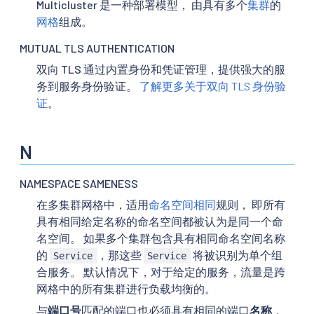
Multicluster 是一种部署模型， 由具有多个
集群
的
网格
组成。
MUTUAL TLS AUTHENTICATION
双向 TLS 通过内置身份和凭证管理，提供强大的服
务到服务身份验证。
了解更多关于双向 TLS 身份验
证
。
N
NAMESPACE SAMENESS
在多集群网格中，适用
命名空间相同
规则， 即所有
具有相同给定名称的命名空间都被认为是同一个命
名空间。 如果多个集群包含具有相同命名空间名称
的
，那这些
将被识别为单个组
Service
Service
合服务。 默认情况下，对于给定的服务，流量是跨
网格中的所有集群进行负载均衡的。
与
端口号
匹配的端口也必须具有相同的端口
名称
，