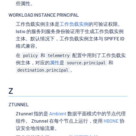
些属性。
WORKLOAD INSTANCE PRINCIPAL
工作负载实例主体是
工作负载实例
的可验证权限。
Istio 的服务到服务身份验证用于生成工作负载实例
主体。默认情况下，工作负载实例主体与 SPIFFE ID
格式兼容。
在
和
配置中用到了工作负载实
policy
telemetry
例主体，对应的
属性
是
和
source.principal
。
destination.principal
Z
ZTUNNEL
Ztunnel 指的是
Ambient
数据平面模式中的节点代理
组件。 Ztunnel 在每个节点上运行，使用
HBONE
协
议安全地传输流量。