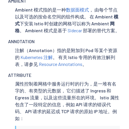
AMBIENT
Ambient 模式指的是一种
数据面模式
， 由每个节点
以及可选的按命名空间的组件构成。 在 Ambient
模
式
下安装 Istio 时创建的网格可以称为 Ambient
网
格
。 Ambient 模式是基于
Sidecar
部署的替代方案。
ANNOTATION
注解（Annotation）指的是附加到 Pod 等某个资源
的
Kubernetes 注解
。 有关 Istio 专用的有效注解列
表，请参见
Resource Annotations
。
ATTRIBUTE
属性控制着网格中服务运行时的行为，是一堆有名
字的、有类型的元数据， 它们描述了 Ingress 和
Egress 流量，以及这些流量所在的环境。 Istio 属性
包含了一段特定的信息，例如 API 请求的错误代
码、 API 请求的延迟或 TCP 请求的原始 IP 地址。例
如：