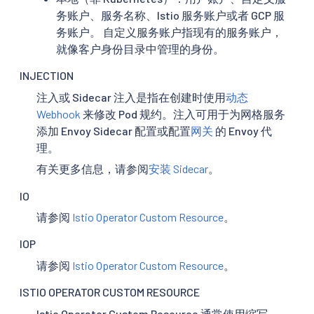
务账户、服务名称、Istio 服务账户或者 GCP 服
务账户。 自定义服务账户指现有的服务账户，
就像客户身份目录中管理的身份。
INJECTION
注入或 Sidecar 注入是指在创建时使用
动态
Webhook
来修改 Pod 规约。注入可用于为网格服务
添加 Envoy Sidecar 配置或配置
网关
的 Envoy 代
理。
有关更多信息，请参阅
安装 Sidecar
。
IO
请参阅
Istio Operator Custom Resource
。
IOP
请参阅
Istio Operator Custom Resource
。
ISTIO OPERATOR CUSTOM RESOURCE
Istio Operator Custom Resource 通常使用缩写