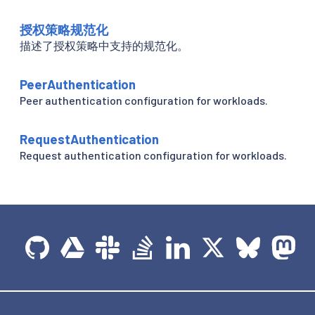
授权策略规范化
描述了授权策略中支持的规范化。
PeerAuthentication
Peer authentication configuration for workloads.
RequestAuthentication
Request authentication configuration for workloads.