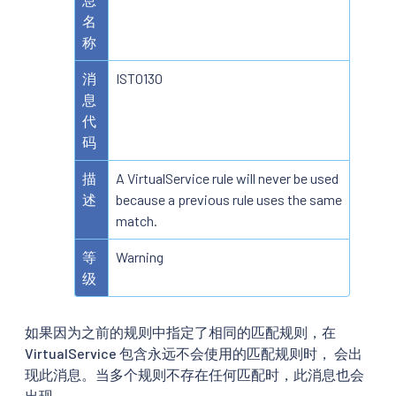
名
称
消
IST0130
息
代
码
描
A VirtualService rule will never be used
述
because a previous rule uses the same
match.
等
Warning
级
如果因为之前的规则中指定了相同的匹配规则，在
VirtualService 包含永远不会使用的匹配规则时， 会出
现此消息。当多个规则不存在任何匹配时，此消息也会
出现。