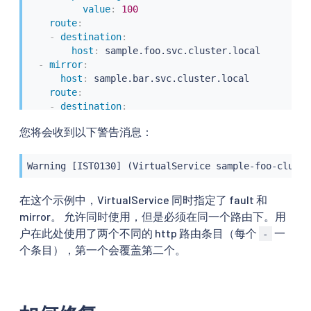
value
:
100
route
:
-
destination
:
host
:
 sample.foo.svc.cluster.local

-
mirror
:
host
:
 sample.bar.svc.cluster.local

route
:
-
destination
:
host
:
 sample.bar.svc.cluster.local

您将会收到以下警告消息：
subset
:
 v1
Warning [IST0130] (VirtualService sample-foo-cluste
在这个示例中，VirtualService 同时指定了 fault 和
mirror。 允许同时使用，但是必须在同一个路由下。用
户在此处使用了两个不同的 http 路由条目（每个
一
-
个条目），第一个会覆盖第二个。