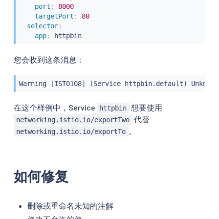
port
:
8000
targetPort
:
80
selector
:
app
:
 httpbin
您会收到这条消息：
Warning [IST0108] (Service httpbin.default) Unknown
在这个样例中，Service
想要使用
httpbin
代替
networking.istio.io/exportTwo
。
networking.istio.io/exportTo
如何修复
删除或重命名未知的注解