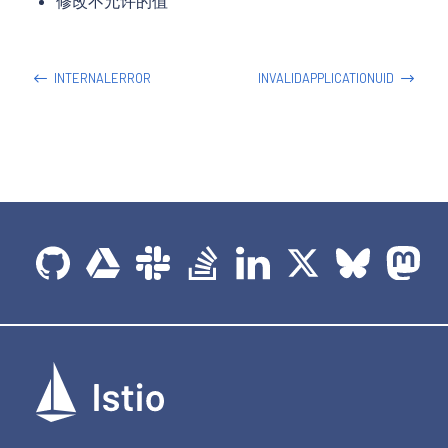
修改不允许的值
INTERNALERROR
INVALIDAPPLICATIONUID