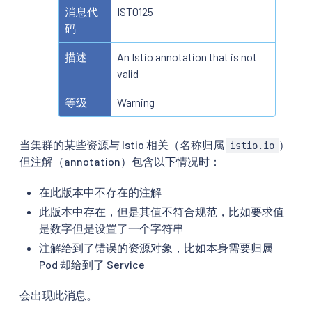
消息代
IST0125
码
描述
An Istio annotation that is not
valid
等级
Warning
当集群的某些资源与 Istio 相关（名称归属
）
istio.io
但注解（annotation）包含以下情况时：
在此版本中不存在的注解
此版本中存在，但是其值不符合规范，比如要求值
是数字但是设置了一个字符串
注解给到了错误的资源对象，比如本身需要归属
Pod 却给到了 Service
会出现此消息。