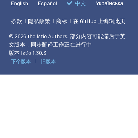
English
Español
中文
Українська
条款
隐私政策
商标
在 GitHub 上编辑此页
|
|
|
© 2026 the Istio Authors.
部分内容可能滞后于英
文版本，同步翻译工作正在进行中
版本 Istio 1.30.3
下个版本
旧版本