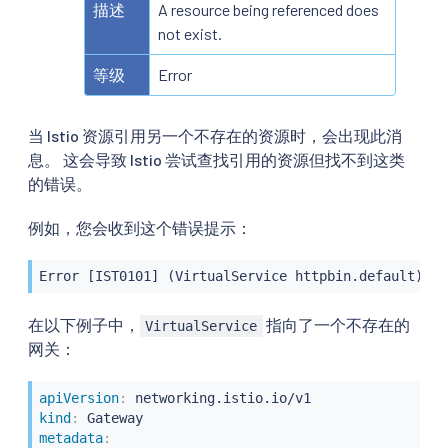
描述
A resource being referenced does
not exist.
等级
Error
当 Istio 资源引用另一个不存在的资源时，会出现此消
息。 这会导致 Istio 尝试查找引用的资源但找不到这类
的错误。
例如，您会收到这个错误提示：
Error [IST0101] (VirtualService httpbin.default) Re
在以下例子中，
指向了一个不存在的
VirtualService
网关：
apiVersion
:
kind
:
metadata
: