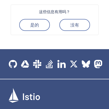
这些信息有用吗？
是的
没有