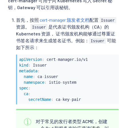
cert-manager 可用于向 Kubernetes 写入 Secret 秘
钥，Gateway 可以引用该秘钥。
首先，按照
cert-manager 颁发者文档
配置
Issuer
资源。
是代表证书颁发机构（CA）的
Issuer
Kubernetes 资源， 证书颁发机构能够通过尊重证
书签名请求来生成签名证书。例如：
可能
Issuer
如下所示：
apiVersion
:
 cert
-
kind
:
metadata
:
name
:
 ca
-
issuer

namespace
:
 istio
-
spec
:
ca
:
secretName
:
 ca
-
key
-
pair
对于常见的发行者类型 ACME，创建