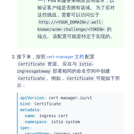
一个 Pod 和服务来响应质询请求，以
验证客户端是否拥有该域。 为了应对
这些挑战，需要可以访问位于
http://<YOUR_DOMAIN>/.well-
的
known/acme-challenge/<TOKEN>
端点。 该配置可能是特定于实现的。
接下来，按照
cert-manager 文档
配置
资源。 应在与
Certificate
istio-
部署相同的命名空间中创建
ingressgateway
。例如，
可能如下所
Certificate
Certificate
示：
apiVersion
:
 cert
-
kind
:
metadata
:
name
:
 ingress
-
cert

namespace
:
 istio
-
spec
:
secretName
:
 ingress
-
cert
