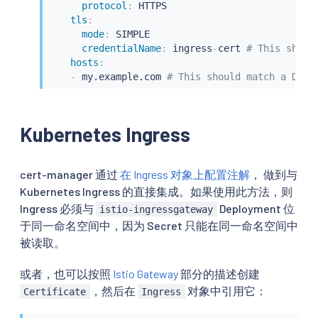
protocol
:
 HTTPS

tls
:
mode
:
 SIMPLE

credentialName
:
 ingress
-
cert 
# This shoul
hosts
:
-
 my.example.com 
# This should match a DNS 
Kubernetes Ingress
cert-manager 通过
在 Ingress 对象上配置注解
， 做到与
Kubernetes Ingress 的直接集成。如果使用此方法，则
Ingress 必须与
Deployment 位
istio-ingressgateway
于同一命名空间中，因为 Secret 只能在同一命名空间中
被读取。
或者，也可以按照
Istio Gateway
部分的描述创建
，然后在
对象中引用它：
Certificate
Ingress