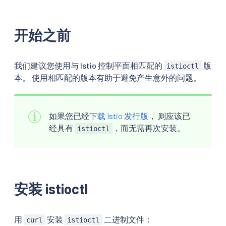
开始之前
我们建议您使用与 Istio 控制平面相匹配的
版
istioctl
本。 使用相匹配的版本有助于避免产生意外的问题。
如果您已经
下载 Istio 发行版
， 则应该已
经具有
，而无需再次安装。
istioctl
安装 istioctl
用
安装
二进制文件：
curl
istioctl