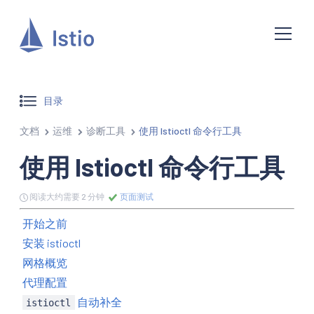
目录
文档
运维
诊断工具
使用 Istioctl 命令行工具
使用 Istioctl 命令行工具
阅读大约需要 2 分钟
页面测试
开始之前
安装 istioctl
网格概览
代理配置
自动补全
istioctl