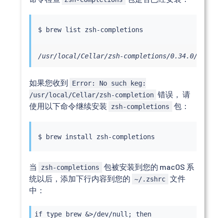
/usr/local/Cellar/zsh-completions/0.34.0/share
如果您收到
Error: No such keg:
错误， 请
/usr/local/Cellar/zsh-completion
使用以下命令继续安装
包：
zsh-completions
$ brew 
install
当
包被安装到您的 macOS 系
zsh-completions
统以后，添加下行内容到您的
文件
~/.zshrc
中：
if type brew &>/dev/null; then
