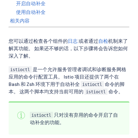
开启自动补全
使用自动补全
相关内容
您可以通过检查各个组件的
日志
或者通过
自检
机制来了
解其功能。 如果还不够的话，以下步骤将会告诉您如何
深入了解。
是一个允许服务管理者调试和诊断服务网格
istioctl
应用的命令行配置工具。 Istio 项目还提供了两个在
Bash 和 Zsh 环境下用于自动补全
命令的脚
istioctl
本。 这两个脚本均支持当前可用的
命令。
istioctl
只对没有弃用的命令开启了自
istioctl
动补全的功能。