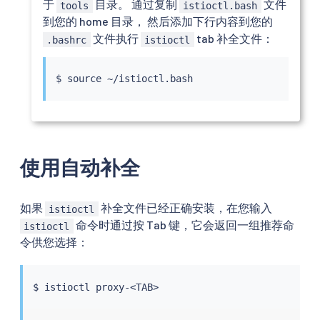
于
目录。 通过复制
文件
tools
istioctl.bash
到您的 home 目录， 然后添加下行内容到您的
文件执行
tab 补全文件：
.bashrc
istioctl
$ 
source
使用自动补全
如果
补全文件已经正确安装，在您输入
istioctl
命令时通过按 Tab 键，它会返回一组推荐命
istioctl
令供您选择：
$ 
istioctl
 proxy-
<
TAB
>