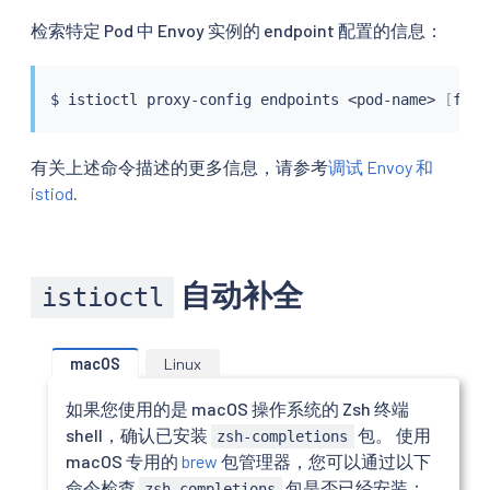
检索特定 Pod 中 Envoy 实例的 endpoint 配置的信息：
$ 
istioctl
 proxy-config endpoints 
<
pod-name
>
[
flag
有关上述命令描述的更多信息，请参考
调试 Envoy 和
istiod
.
自动补全
istioctl
macOS
Linux
如果您使用的是 macOS 操作系统的 Zsh 终端
shell，确认已安装
包。 使用
zsh-completions
macOS 专用的
brew
包管理器，您可以通过以下
命令检查
包是否已经安装：
zsh-completions