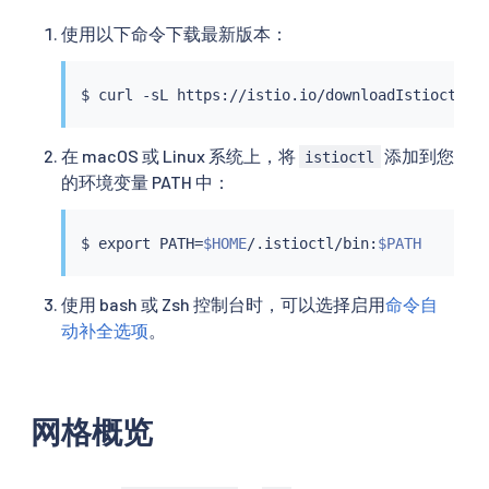
使用以下命令下载最新版本：
$ 
curl
 -sL https://istio.io/downloadIstioctl 
|
在 macOS 或 Linux 系统上，将
添加到您
istioctl
的环境变量 PATH 中：
$ 
export
 PATH
=
$HOME
/.istioctl/bin:
$PATH
使用 bash 或 Zsh 控制台时，可以选择启用
命令自
动补全选项
。
网格概览