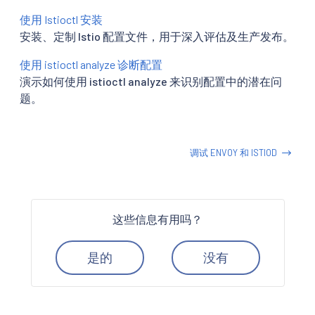
使用 Istioctl 安装
安装、定制 Istio 配置文件，用于深入评估及生产发布。
使用 istioctl analyze 诊断配置
演示如何使用 istioctl analyze 来识别配置中的潜在问
题。
调试 ENVOY 和 ISTIOD
这些信息有用吗？
是的
没有