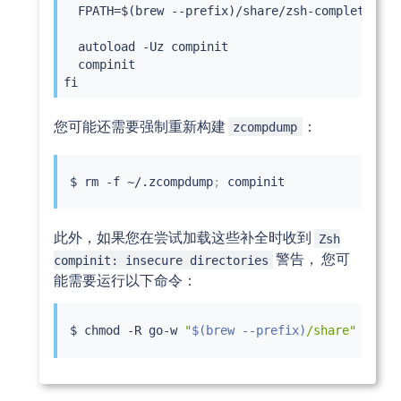
  FPATH=$(brew --prefix)/share/zsh-completions:$
  autoload -Uz compinit

  compinit

fi
您可能还需要强制重新构建
：
zcompdump
$ 
rm
 -f ~/.zcompdump
;
此外，如果您在尝试加载这些补全时收到
Zsh
警告， 您可
compinit: insecure directories
能需要运行以下命令：
$ 
chmod
 -R go-w 
"
$(
brew --prefix
)
/share"