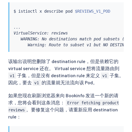
$ 
istioctl
 x describe pod 
$REVIEWS_V1_POD
...

VirtualService: reviews

   WARNING: No destinations match pod subsets (chec
      Warning: Route to subset v1 but NO DESTINATI
该输出说明您删除了 destination rule，但是依赖它的
virtual service 还在。 Virtual service 想将流量路由到
子集，但是没有 destination rule 来定义
子集。
v1
v1
因此，要去
的流量就无法流向该 Pod。
v1
如果您现在刷新浏览器来向 Bookinfo 发送一个新的请
求，您将会看到这条消息：
Error fetching product
。要修复这个问题，请重新应用 destination
reviews
rule：