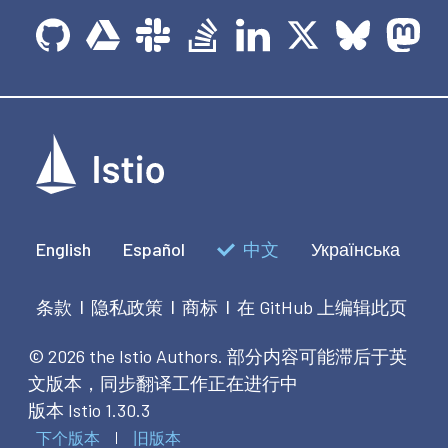
English
Español
中文
Українська
条款
隐私政策
商标
在 GitHub 上编辑此页
|
|
|
© 2026 the Istio Authors.
部分内容可能滞后于英
文版本，同步翻译工作正在进行中
版本 Istio 1.30.3
下个版本
旧版本