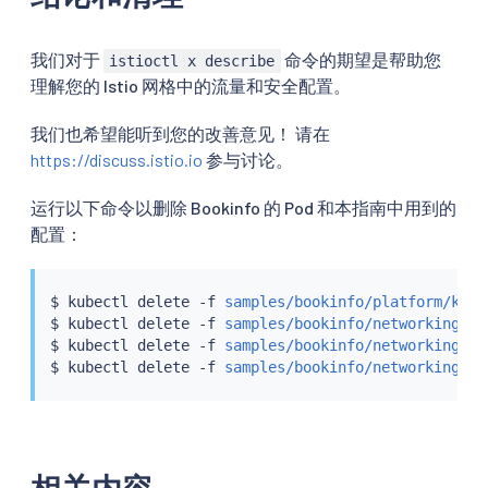
我们对于
命令的期望是帮助您
istioctl x describe
理解您的 Istio 网格中的流量和安全配置。
我们也希望能听到您的改善意见！ 请在
https://discuss.istio.io
参与讨论。
运行以下命令以删除 Bookinfo 的 Pod 和本指南中用到的
配置：
$ 
kubectl
 delete -f 
samples/bookinfo/platform/kube
$ 
kubectl
 delete -f 
samples/bookinfo/networking/bo
$ 
kubectl
 delete -f 
samples/bookinfo/networking/de
$ 
kubectl
 delete -f 
samples/bookinfo/networking/vi
相关内容