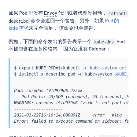
如果 Pod 里没有
Envoy
代理或者代理没启动，
istioctl
命令会返回一个警告。另外，如果
Pod 的
describe
Istio 需求
未完全满足， 该命令也会警告。
例如，下面的命令发出的警告表示一个
Pod
kube-dns
不被包含在服务网格内， 因为它没有 Sidecar：
$ 
export
 KUBE_POD
=
$(
kubectl
 -n kube-system get pod
$ 
istioctl
 x describe pod -n kube-system 
$KUBE_POD
Pod: coredns-f9fd979d6-2zsxk

   Pod Ports: 53/UDP (coredns), 53 (coredns), 9153 
WARNING: coredns-f9fd979d6-2zsxk is not part of mes
--------------------

2021-01-22T16:10:14.080091Z     error   klog    an
Error: failed to execute command on sidecar: failu