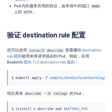
Pod 内的服务所用的协议，如本例中的端口
9080
上的
。
HTTP
验证 destination rule 配置
您可以使用
查看哪些
destination
istioctl describe
rule 规则
被用来将请求路由到 Pod。例如，应用
Bookinfo
双向 TLS destination rule 规则
：
$ 
kubectl
 apply -f 
samples/bookinfo/networking/des
现在再来
一次
的 Pod：
describe
ratings
$ 
istioctl
 x describe pod 
$RATINGS_POD