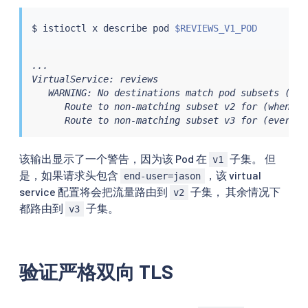
$ 
istioctl
 x describe pod 
$REVIEWS_V1_POD
...

VirtualService: reviews

   WARNING: No destinations match pod subsets (chec
      Route to non-matching subset v2 for (when he
      Route to non-matching subset v3 for (everyth
该输出显示了一个警告，因为该 Pod 在
子集。 但
v1
是，如果请求头包含
，该 virtual
end-user=jason
service 配置将会把流量路由到
子集， 其余情况下
v2
都路由到
子集。
v3
验证严格双向 TLS