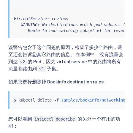
...

VirtualService: reviews

   WARNING: No destinations match pod subsets (chec
      Route to non-matching subset v1 for (everyth
该警告包含了这个问题的原因，检查了多少个路由，甚
至还会告诉您其它路由的信息。 在本例中，没有流量会
到达
的 Pod，因为 virtual service 中的路由将所有
v2
流量都路由到
子集。
v1
如果您选择删除掉 Bookinfo destination rules：
$ 
kubectl
 delete -f 
samples/bookinfo/networking/de
您可以看到
的另外一个有用的功
istioctl describe
能：