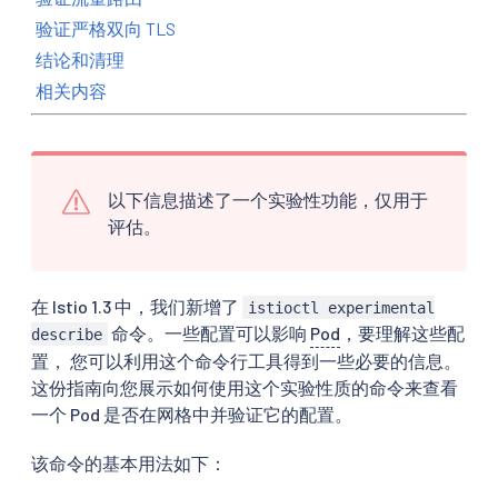
验证严格双向 TLS
结论和清理
相关内容
以下信息描述了一个实验性功能，仅用于
评估。
在 Istio 1.3 中，我们新增了
istioctl experimental
命令。一些配置可以影响
Pod
，要理解这些配
describe
置， 您可以利用这个命令行工具得到一些必要的信息。
这份指南向您展示如何使用这个实验性质的命令来查看
一个 Pod 是否在网格中并验证它的配置。
该命令的基本用法如下：