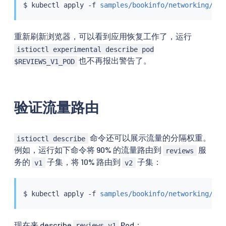
$ 
kubectl
 apply -f 
samples/bookinfo/networking/des
重新刷新浏览器，可以看到应用恢复工作了，运行
istioctl experimental describe pod
也不再报出警告了。
$REVIEWS_V1_POD
验证流量路由
命令还可以展示流量的分隔权重。
istioctl describe
例如，运行如下命令将 90% 的流量路由到
服
reviews
务的
子集，将 10% 路由到
子集：
v1
v2
$ 
kubectl
 apply -f 
samples/bookinfo/networking/vir
现在来 describe
Pod：
reviews v1