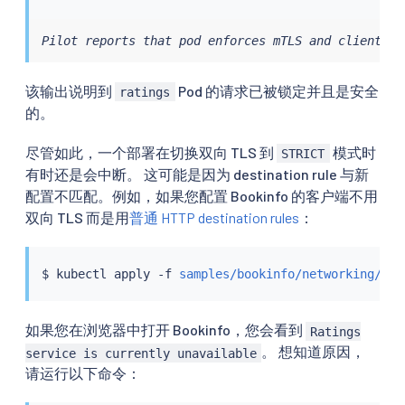
Pilot reports that pod enforces mTLS and clients s
该输出说明到
Pod 的请求已被锁定并且是安全
ratings
的。
尽管如此，一个部署在切换双向 TLS 到
模式时
STRICT
有时还是会中断。 这可能是因为 destination rule 与新
配置不匹配。例如，如果您配置 Bookinfo 的客户端不用
双向 TLS 而是用
普通 HTTP destination rules
：
$ 
kubectl
 apply -f 
samples/bookinfo/networking/des
如果您在浏览器中打开 Bookinfo，您会看到
Ratings
。 想知道原因，
service is currently unavailable
请运行以下命令：