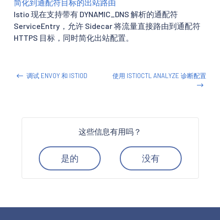
简化到通配符目标的出站路由
Istio 现在支持带有 DYNAMIC_DNS 解析的通配符
ServiceEntry，允许 Sidecar 将流量直接路由到通配符
HTTPS 目标，同时简化出站配置。
调试 ENVOY 和 ISTIOD
使用 ISTIOCTL ANALYZE 诊断配置
这些信息有用吗？
是的
没有