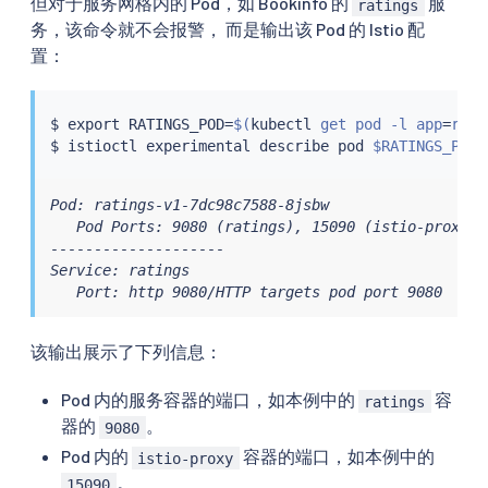
但对于服务网格内的 Pod，如 Bookinfo 的
服
ratings
务，该命令就不会报警， 而是输出该 Pod 的 Istio 配
置：
$ 
export
 RATINGS_POD
=
$(
kubectl
 get pod -l app
=
rati
$ 
istioctl
 experimental describe pod 
$RATINGS_POD
Pod: ratings-v1-7dc98c7588-8jsbw

   Pod Ports: 9080 (ratings), 15090 (istio-proxy)

--------------------

Service: ratings

   Port: http 9080/HTTP targets pod port 9080
该输出展示了下列信息：
Pod 内的服务容器的端口，如本例中的
容
ratings
器的
。
9080
Pod 内的
容器的端口，如本例中的
istio-proxy
。
15090