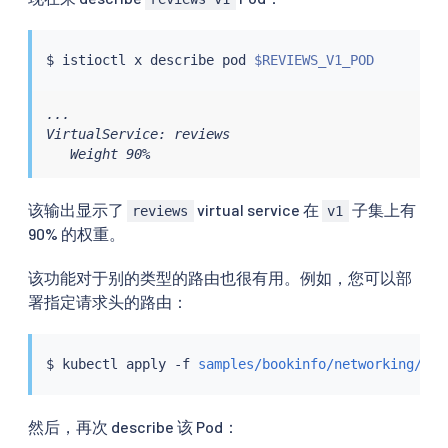
$ 
istioctl
 x describe pod 
$REVIEWS_V1_POD
...

VirtualService: reviews

   Weight 90%
该输出显示了
virtual service 在
子集上有
reviews
v1
90% 的权重。
该功能对于别的类型的路由也很有用。例如，您可以部
署指定请求头的路由：
$ 
kubectl
 apply -f 
samples/bookinfo/networking/vir
然后，再次 describe 该 Pod：