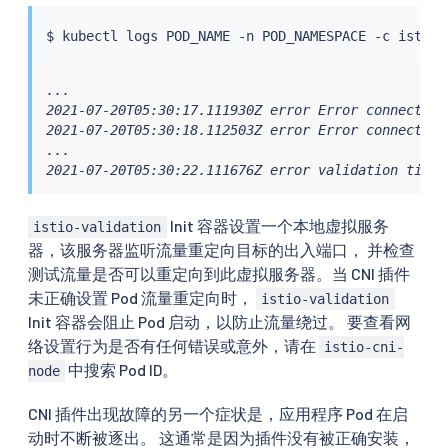
$ 
kubectl
...

2021-07-20T05:30:17.111930Z error Error connecting
2021-07-20T05:30:18.112503Z error Error connecting
...

2021-07-20T05:30:22.111676Z error validation timeo
Init 容器设置一个本地虚拟服务
istio-validation
器，该服务器监听流量重定向目标的出入端口， 并检查
测试流量是否可以重定向到此虚拟服务器。当 CNI 插件
未正确设置 Pod 流量重定向时，
istio-validation
Init 容器会阻止 Pod 启动，以防止流量绕过。 要查看网
络设置行为是否有任何错误或意外，请在
istio-cni-
中搜索 Pod ID。
node
CNI 插件出现故障的另一个症状是，应用程序 Pod 在启
动时不断被逐出。 这通常是因为插件没有被正确安装，