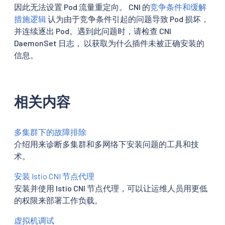
因此无法设置 Pod 流量重定向。 CNI 的
竞争条件和缓解
措施逻辑
认为由于竞争条件引起的问题导致 Pod 损坏，
并连续逐出 Pod。遇到此问题时，请检查 CNI
DaemonSet 日志， 以获取为什么插件未被正确安装的
信息。
相关内容
多集群下的故障排除
介绍用来诊断多集群和多网络下安装问题的工具和技
术。
安装 Istio CNI 节点代理
安装并使用 Istio CNI 节点代理，可以让运维人员用更低
的权限来部署工作负载。
虚拟机调试