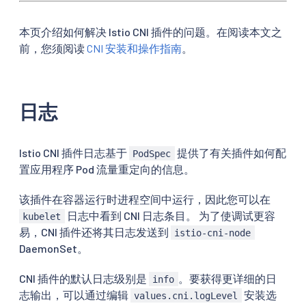
本页介绍如何解决 Istio CNI 插件的问题。在阅读本文之
前，您须阅读
CNI 安装和操作指南
。
日志
Istio CNI 插件日志基于
提供了有关插件如何配
PodSpec
置应用程序 Pod 流量重定向的信息。
该插件在容器运行时进程空间中运行，因此您可以在
日志中看到 CNI 日志条目。 为了使调试更容
kubelet
易，CNI 插件还将其日志发送到
istio-cni-node
DaemonSet。
CNI 插件的默认日志级别是
。要获得更详细的日
info
志输出，可以通过编辑
安装选
values.cni.logLevel