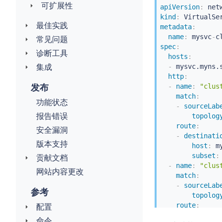
可扩展性
apiVersion
:
kind
:
最佳实践
metadata
:
name
:
 mysvc
-
c
常见问题
spec
:
诊断工具
hosts
:
集成
-
 mysvc.myns.s
http
:
发布
-
name
:
"clus
match
:
功能状态
-
sourceLab
报告错误
topolog
route
:
安全漏洞
-
destinati
版本支持
host
:
 m
subset
:
贡献文档
-
name
:
"clus
网站内容更改
match
:
-
sourceLab
参考
topolog
route
:
配置
-
destinati
命令