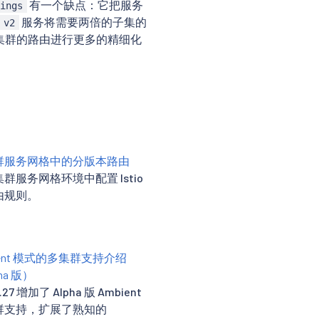
有一个缺点：它把服务
tings
服务将需要两倍的子集的
v2
集群的路由进行更多的精细化
群服务网格中的分版本路由
群服务网格环境中配置 Istio
由规则。
ient 模式的多集群支持介绍
ha 版）
 1.27 增加了 Alpha 版 Ambient
群支持，扩展了熟知的