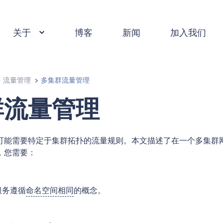
关于
博客
新闻
加入我们
流量管理
多集群流量管理
群流量管理
可能需要特定于集群拓扑的流量规则。本文描述了在一个多集群
，您需要：
。
服务遵循
命名空间相同
的概念。