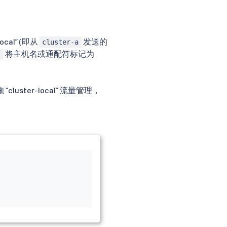
al” (即从
发送的
cluster-a
将主机名或通配符标记为
s
er-local” 流量管理，