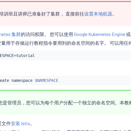
培训班且讲师已准备好了集群， 直接前往
设置本地机器
。
rnetes 集群
的访问权限。 您可以使用
Google Kubernetes Engine
变量用于存储运行教程指令要用到的命名空间的名字。 可以用任
ESPACE
=
：
eate namespace 
$NAMESPACE
您是管理员，您可以为每个用户分配一个独立的命名空间。本教
置文件
安装 Istio
。