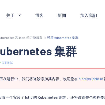
关于
博客
新闻
加入我们
ubernetes 和 Istio 学习微服务
设置 Kubernetes 集群
ubernetes 集群
页面测试
正在进行中，我们将逐段添加其内容。欢迎您在
discuss.istio.io
一个安装了 Istio 的 Kubernetes 集群， 还将设置整个