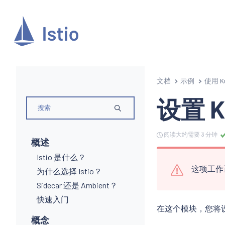
文档
示例
使用 K
设置 K
阅读大约需要 3 分钟
概述
Istio 是什么？
这项工作
为什么选择 Istio？
Sidecar 还是 Ambient？
快速入门
在这个模块，您将设置
概念