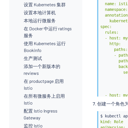
  name: isti
设置 Kubernetes 集群
  namespace:
设置本地计算机
  annotations
本地运行微服务
    kubernet
spec:

在 Docker 中运行 ratings
  rules:

服务
  - host: my
使用 Kubernetes 运行
    http:

      paths:

Bookinfo
      - path
生产测试
        path
添加一个新版本的
        back
          se
reviews
            
在 productpage 启用
            
Istio
            
  - host: my
在所有微服务上启用
    http:

Istio
创建一个角色
      paths:

配置 Istio Ingress
      - path
$ 
kubectl
 ap
Gateway
        path
kind: Role

        back
监控 Istio
apiVersion: 