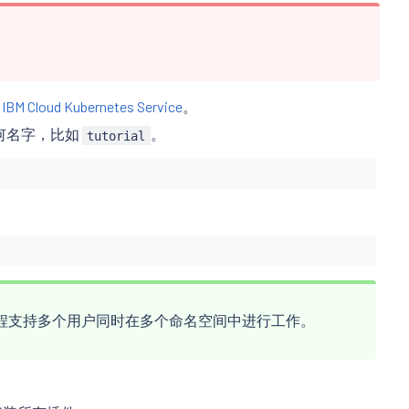
或
IBM Cloud Kubernetes Service
。
何名字，比如
。
tutorial
程支持多个用户同时在多个命名空间中进行工作。