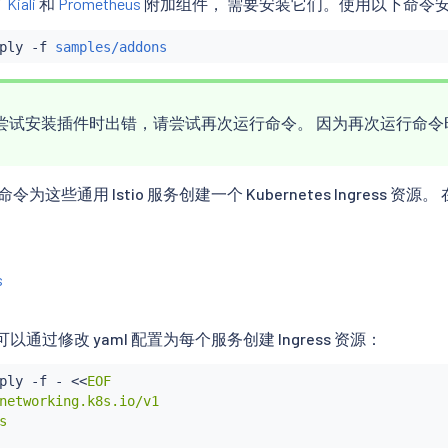
了
Kiali
和
Prometheus
附加组件， 需要安装它们。使用以下命令
ply -f 
samples/addons
尝试安装插件时出错，请尝试再次运行命令。 因为再次运行命
命令为这些通用 Istio 服务创建一个 Kubernetes Ingre
s
以通过修改 yaml 配置为每个服务创建 Ingress 资源：
ply -f - 
<<
EOF

networking.k8s.io/v1


