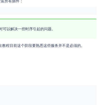
安装所有插件：
令时可以解决一些时序引起的问题。
ss 资源。 在教程目前这个阶段要熟悉这些服务并不是必须的。