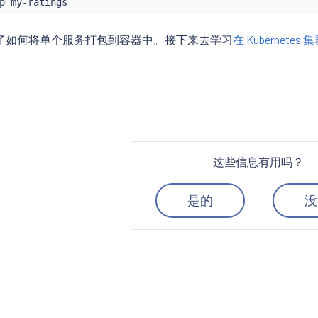
了如何将单个服务打包到容器中。接下来去学习
在 Kubernet
这些信息有用吗？
是的
没