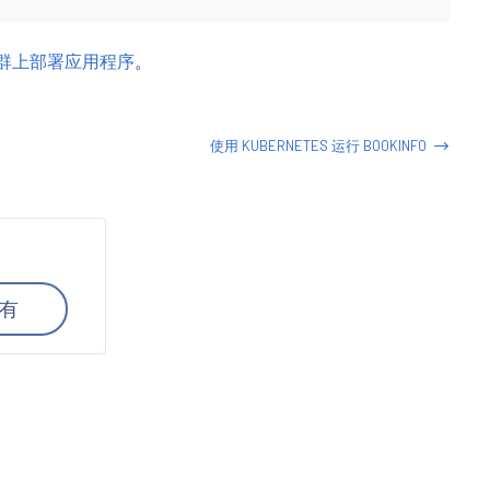
es 集群上部署应用程序
。
使用 KUBERNETES 运行 BOOKINFO
有