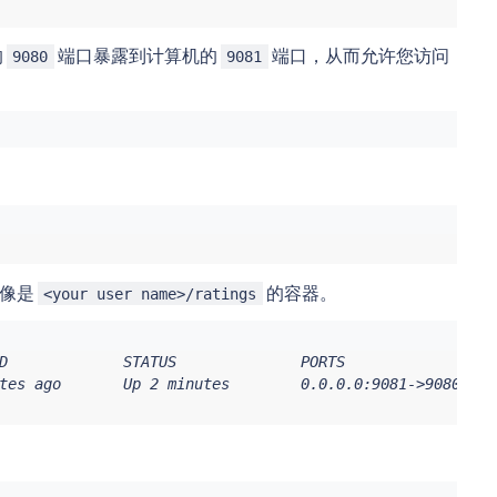
的
端口暴露到计算机的
端口，从而允许您访问
9080
9081
镜像是
的容器。
<your user name>/ratings
D             STATUS              PORTS                  
tes ago       Up 2 minutes        0.0.0.0:9081->9080/tcp 