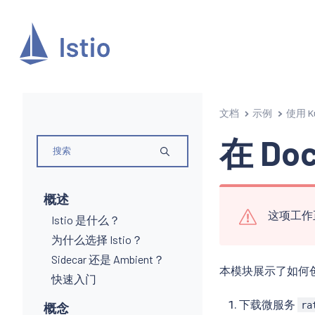
文档
示例
使用 K
在 Do
概述
这项工作
Istio 是什么？
为什么选择 Istio？
Sidecar 还是 Ambient？
本模块展示了如何
快速入门
下载微服务
ra
概念