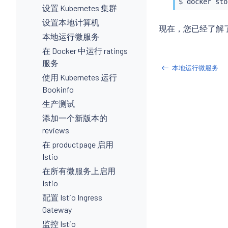
$ 
docker
设置 Kubernetes 集群
设置本地计算机
现在，您已经了解
本地运行微服务
在 Docker 中运行 ratings
服务
本地运行微服务
使用 Kubernetes 运行
Bookinfo
生产测试
添加一个新版本的
reviews
在 productpage 启用
Istio
在所有微服务上启用
Istio
配置 Istio Ingress
Gateway
监控 Istio