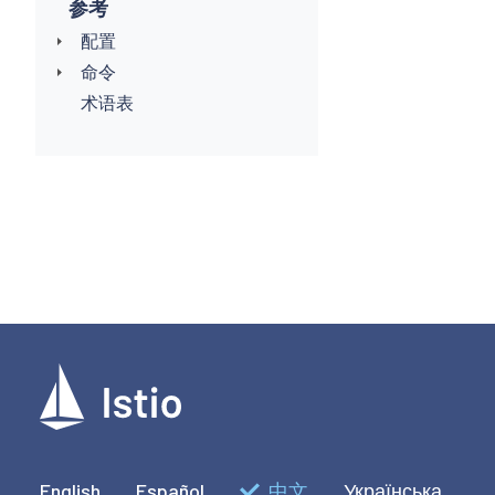
参考
配置
命令
术语表
English
Español
中文
Українська