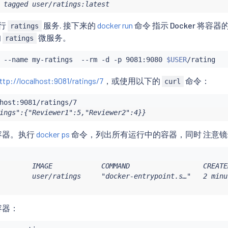
 tagged user/ratings:latest
运行
服务. 接下来的
docker run
命令 指示 Docker 将容器
ratings
的
微服务。
ratings
 --name my-ratings  --rm -d -p 9081:9080 
$USER
ttp://localhost:9081/ratings/7
，或使用以下的
命令：
curl
ings":{"Reviewer1":5,"Reviewer2":4}}
容器。执行
docker ps
命令，列出所有运行中的容器，同时 注意
        IMAGE            COMMAND                  CREATE
        user/ratings     "docker-entrypoint.s…"   2 minu
容器：