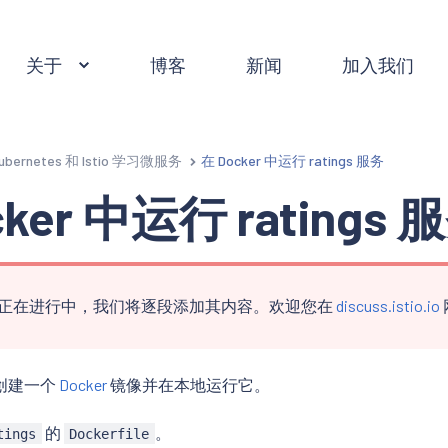
关于
博客
新闻
加入我们
ubernetes 和 Istio 学习微服务
在 Docker 中运行 ratings 服务
cker 中运行 ratings 
正在进行中，我们将逐段添加其内容。欢迎您在
discuss.istio.io
创建一个
Docker
镜像并在本地运行它。
的
。
tings
Dockerfile