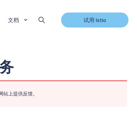
文档
试用 Istio
服务
网站上提供反馈。