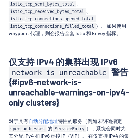
、
istio_tcp_sent_bytes_total
、
istio_tcp_received_bytes_total
、
istio_tcp_connections_opened_total
）。 如果使用
istio_tcp_connections_filled_total
waypoint 代理，则会报告全套 Istio 和 Envoy 指标。
仅支持 IPv4 的集群出现 IPv6
警告
network is unreachable
{#ipv6-network-is-
unreachable-warnings-on-ipv4-
only clusters}
对于具有
自动分配地址
特性的服务（例如未明确指定
的
），系统会同时为
spec.addresses
ServiceEntry
其分配 IPv4 和 IPv6 虚拟 IP（VIP）。 在仅支持 IPv4 的集