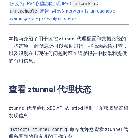
仅支持 IPv4 的集群出现 IPv6
network is
警告 {#ipv6-network-is-unreachable-
unreachable
warnings-on-ipv4-only clusters}
本指南介绍了用于监控 ztunnel 代理配置和数据路径的
一些选项。 此信息还可以帮助进行一些高级故障排查，
以及识别在出现任何问题时可在错误报告中收集和提供
的有用信息。
查看 ztunnel 代理状态
ztunnel 代理通过 xDS API 从 istiod
控制平面
获取配置和
发现信息。
命令允许您查看 ztunnel 代
istioctl ztunnel-config
理所看到的和发现的工作负载。