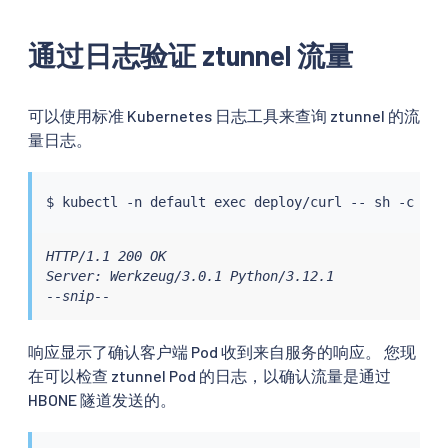
通过日志验证 ztunnel 流量
可以使用标准 Kubernetes 日志工具来查询 ztunnel 的流
量日志。
$ 
kubectl
 -n default 
exec
 deploy/curl -- sh -c 
'fo
HTTP/1.1 200 OK

Server: Werkzeug/3.0.1 Python/3.12.1

--snip--
响应显示了确认客户端 Pod 收到来自服务的响应。 您现
在可以检查 ztunnel Pod 的日志，以确认流量是通过
HBONE 隧道发送的。