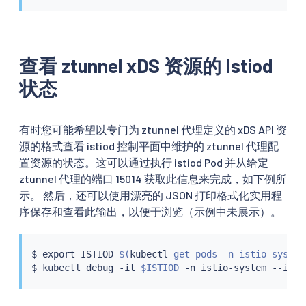
查看 ztunnel xDS 资源的 Istiod
状态
有时您可能希望以专门为 ztunnel 代理定义的 xDS API 资
源的格式查看 istiod 控制平面中维护的 ztunnel 代理配
置资源的状态。这可以通过执行 istiod Pod 并从给定
ztunnel 代理的端口 15014 获取此信息来完成，如下例所
示。 然后，还可以使用漂亮的 JSON 打印格式化实用程
序保存和查看此输出，以便于浏览（示例中未展示）。
$ 
export
 ISTIOD
=
$(
kubectl
 get pods -n istio-system
$ 
kubectl
 debug -it 
$ISTIOD
 -n istio-system --imag