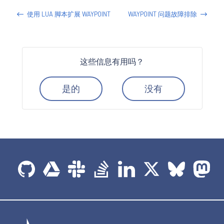
使用 LUA 脚本扩展 WAYPOINT
WAYPOINT 问题故障排除
这些信息有用吗？
是的
没有