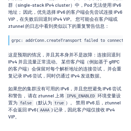
群（single-stack IPv4 cluster）中，Pod 无法使用 IPv6
地址； 因此，优先选择 IPv6 的客户端会先尝试连接 IPv6
VIP，在失败后回退到 IPv4 VIP。 您可能会在客户端或
ztunnel 的日志中看到类似以下的重复警告信息：
grpc: addrConn.createTransport failed to connect to
这是预期的情况，并且其本身并不是故障：连接回退到
IPv4 并且流量正常流动。 某些客户端（例如基于 gRPC
的客户端）会保留对每个解析地址的连接尝试， 并会重
复记录 IPv6 尝试，同时仍通过 IPv4 发送数据。
如果您的集群没有可用的 IPv6，并且您想避免 IPv6 尝试
和警告， 请在 ztunnel 上将
环境变量设
IPV6_ENABLED
置为
（默认为
）。 禁用 IPv6 后，ztunnel
false
true
不会返回 IPv6 (
) 记录，因此客户端仅接收 IPv4
AAAA
VIP。