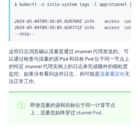
$ 
kubectl
 -n istio-system logs -l app
=
ztunnel 
|
gr
2024-05-04T09:59:05.028709Z info    access  connec
2024-05-04T09:59:05.028771Z info    access  connec
--snip--
这些日志消息确认流量是通过 ztunnel 代理发送的。 可
以通过检查与流量的源 Pod 和目标 Pod 位于同一节点上
的特定 ztunnel 代理实例上的日志来完成额外的细粒度
监控。如果没有看到这些日志， 则可能是
流量重定向
无
法正常工作。
即使流量的源和目标位于同一计算节点
上，流量也始终穿过 ztunnel Pod。