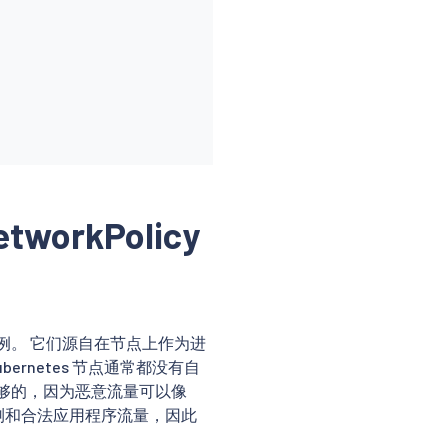
workPolicy
特殊案例。 它们源自在节点上作为进
ubernetes 节点通常都没有自
够的，因为恶意流量可以像
探测和合法应用程序流量，因此