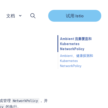
文档
试用 Istio
Ambient 流量覆盖和
Kubernetes
NetworkPolicy
Ambient、健康探测和
Kubernetes
NetworkPolicy
行或管理
， 并
NetworkPolicy
的执行。
cy