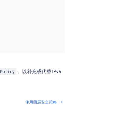
， 以补充或代替 IPv4
kPolicy
使用四层安全策略