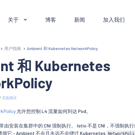
关于
博客
新闻
加入我们
用户指南
Ambient 和 Kubernetes NetworkPolicy
nt 和 Kubernetes
rkPolicy
页面测试
kPolicy
允许您控制 L4 流量如何到达 Pod。
常由安装在集群中的
CNI
强制执行。 Istio 不是 CNI，不强制执
 - Ambient 不会且永远不会绕过 Kubernetes
NetworkPoli