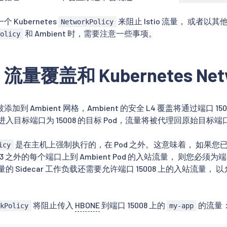
Kubernetes
来阻止 Istio 流量， 或者以其
NetworkPolicy
和 Ambient 时，需要注意一些事项。
Policy
t 流量覆盖和 Kubernetes Netw
到 Ambient 网格，Ambient 的安全 L4 覆盖将通过端口 150
入目标端口为 15008 的目标 Pod，流量将被代理回原始目标端
是在主机上强制执行的，在 Pod 之外。这意味着， 如果您
icy
 之外的每个端口上到 Ambient Pod 的入站流量， 则您必须为端口
 Sidecar 工作负载还需要允许端口 15008 上的入站流量， 以允
将阻止传入
HBONE
到端口 15008 上的
的流量
rkPolicy
my-app