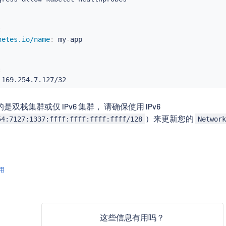
:
netes.io/name
:
 my
-
app

:
 169.254.7.127/32
双栈集群或仅 IPv6 集群， 请确保使用 IPv6
）来更新您的
54:7127:1337:ffff:ffff:ffff:ffff/128
Networ
用
这些信息有用吗？