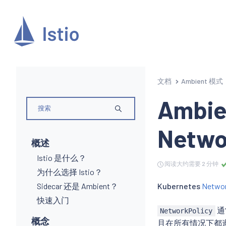
文档
Ambient 模式
Ambie
Netwo
概述
Istio 是什么？
阅读大约需要 2 分钟
为什么选择 Istio？
Sidecar 还是 Ambient？
Kubernetes
Networ
快速入门
通
NetworkPolicy
概念
且在所有情况下都遵循它