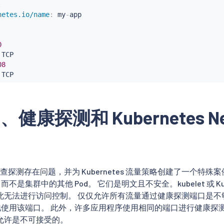
:
netes.io/name
:
 my
-
app

0
 TCP

08
 TCP
t、健康探测和 Kubernetes Net
 健康检查探测存在问题，并为 Kubernetes 流量策略创建了一个
t，而不是集群中的其他 Pod。 它们是明文且不安全。kubelet 或 K
此无法进行访问控制。 仅仅允许所有流量通过健康探测端口是不
样轻松地使用该端口。 此外，许多应用程序使用相同的端口进行健康
允许是不可接受的。