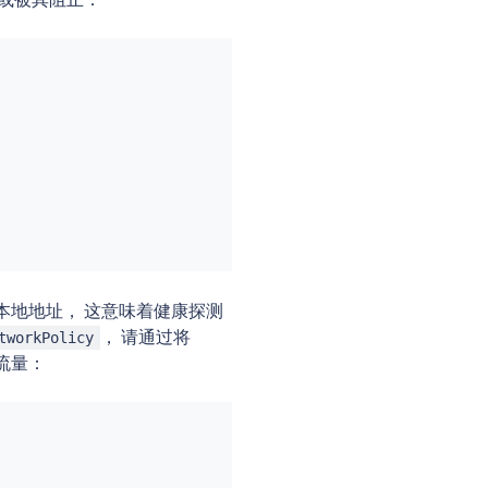
链接本地地址， 这意味着健康探测
， 请通过将
tworkPolicy
的流量：