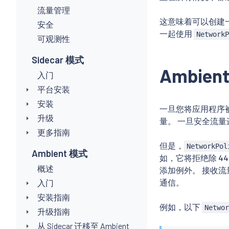
流量管理
这意味着可以创建一个 
安全
一起使用
Network
可观测性
Sidecar 模式
Ambien
入门
平台安装
安装
一旦您将应用程序被添加
升级
量。 一旦安全流量进
更多指南
但是，
NetworkPol
Ambient 模式
如，它将拒绝除 443
概述
添加例外。 接收流量的
通信。
入门
安装指南
例如，以下
Netwo
升级指南
从 Sidecar 迁移至 Ambient