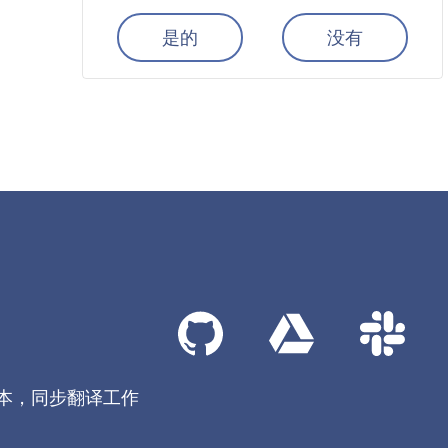
是的
没有
本，同步翻译工作