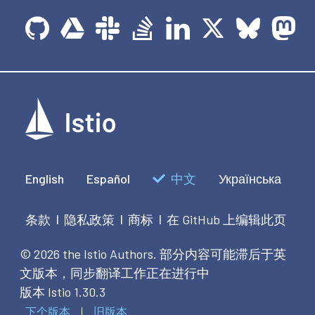
English
Español
中文
Українська
条款
隐私政策
商标
在 GitHub 上编辑此页
|
|
|
© 2026 the Istio Authors.
部分内容可能滞后于英
文版本，同步翻译工作正在进行中
版本 Istio 1.30.3
下个版本
旧版本