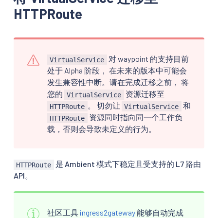
HTTPRoute
对 waypoint 的支持目前
VirtualService
处于 Alpha 阶段， 在未来的版本中可能会
发生兼容性中断。请在完成迁移之前， 将
您的
资源迁移至
VirtualService
。 切勿让
和
HTTPRoute
VirtualService
资源同时指向同一个工作负
HTTPRoute
载，否则会导致未定义的行为。
是 Ambient 模式下稳定且受支持的 L7 路由
HTTPRoute
API。
社区工具
ingress2gateway
能够自动完成