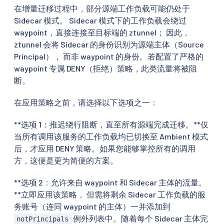
在增量迁移过程中，部分源端工作负载可能仍处于
Sidecar 模式。 Sidecar 模式下的工作负载会绕过
waypoint，直接连接至目标端的 ztunnel； 因此，
ztunnel 会将 Sidecar 的身份识别为源端主体（Source
Principal）， 而非 waypoint 的身份。若配置了严格的
waypoint 专属 DENY（拒绝）策略，此类流量将被阻
断。
在应用策略之前，请选择以下选项之一：
**选项 1：推迟绕行阻断，直至所有源端完成迁移。**仅
当所有调用该服务的工作负载均已切换至 Ambient 模式
后，才应用 DENY 策略。如果您能够掌控所有的调用
方，这便是更为简便的方案。
**选项 2：允许来自 waypoint 和 Sidecar 主体的流量。
**立即应用该策略， 但需将剩余 Sidecar 工作负载的服
务账号（连同 waypoint 的主体）一并添加到
例外列表中。随着每个 Sidecar 主体完
notPrincipals