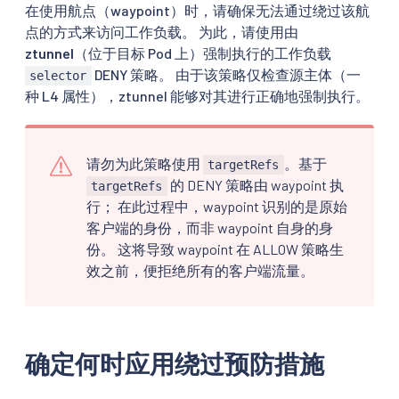
在使用航点（waypoint）时，请确保无法通过绕过该航
点的方式来访问工作负载。 为此，请使用由
ztunnel
（位于目标 Pod 上）强制执行的工作负载
DENY 策略。 由于该策略仅检查源主体（一
selector
种 L4 属性），ztunnel 能够对其进行正确地强制执行。
请勿为此策略使用
。基于
targetRefs
的 DENY 策略由 waypoint 执
targetRefs
行； 在此过程中，waypoint 识别的是原始
客户端的身份，而非 waypoint 自身的身
份。 这将导致 waypoint 在 ALLOW 策略生
效之前，便拒绝所有的客户端流量。
确定何时应用绕过预防措施