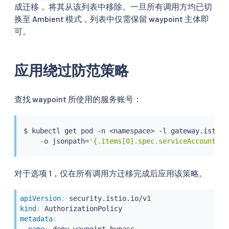
成迁移， 将其从该列表中移除。一旦所有调用方均已切
换至 Ambient 模式，列表中仅需保留 waypoint 主体即
可。
应用绕过防范策略
查找 waypoint 所使用的服务账号：
$ 
kubectl
 get pod -n 
<
namespace
>
 -l gateway.istio.
    -o jsonpath
=
'{.items[0].spec.serviceAccountNam
对于选项 1，仅在所有调用方迁移完成后应用该策略。
apiVersion
:
kind
:
metadata
:
name
:
 deny
-
waypoint
-
bypass
