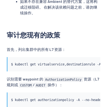
如果不存在兼容 Ambient 的替代方案，这将构
成迁移阻碍。 在解决该依赖问题之前，请勿继
续操作。
审计您现有的政策
首先，列出集群中的所有 L7 资源：
$ 
kubectl
识别需要 waypoint 的
资源（L7
AuthorizationPolicy
规则或
/
操作）：
CUSTOM
AUDIT
$ 
kubectl
 get authorizationpolicy -A --no-headers 