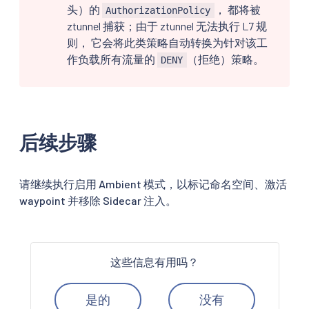
头）的
， 都将被
AuthorizationPolicy
ztunnel 捕获；由于 ztunnel 无法执行 L7 规
则， 它会将此类策略自动转换为针对该工
作负载所有流量的
（拒绝）策略。
DENY
后续步骤
请继续执行启用 Ambient 模式，以标记命名空间、激活
waypoint 并移除 Sidecar 注入。
这些信息有用吗？
是的
没有