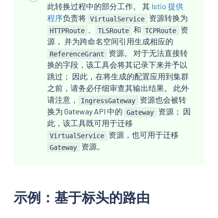
此转换过程中的部分工作。 其
Istio 提供
程序
负责将
资源转换为
VirtualService
、
和
资
HTTPRoute
TLSRoute
TCPRoute
源， 并为跨命名空间引用生成相应的
资源。 对于无法直接转
ReferenceGrant
换的字段，该工具会将其记录下来并予以
跳过； 因此，在将生成的配置应用到集群
之前，请务必仔细审查其输出结果。 此外
请注意，
资源也会被转
IngressGateway
换为 Gateway API 中的
资源； 因
Gateway
此，该工具既可用于迁移
资源，也可用于迁移
VirtualService
资源。
Gateway
示例：基于标头的路由