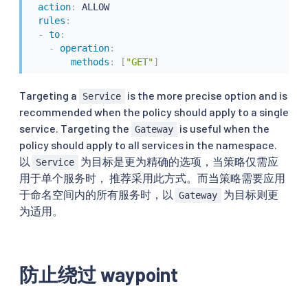
action
:
 ALLOW

rules
:
-
to
:
-
operation
:
methods
:
[
"GET"
]
Targeting a
is the more precise option and is
Service
recommended when the policy should apply to a single
service. Targeting the
is useful when the
Gateway
policy should apply to all services in the namespace.
以
为目标是更为精确的选项，当策略仅需应
Service
用于单个服务时， 推荐采用此方式。而当策略需要应用
于命名空间内的所有服务时，以
为目标则更
Gateway
为适用。
防止绕过 waypoint