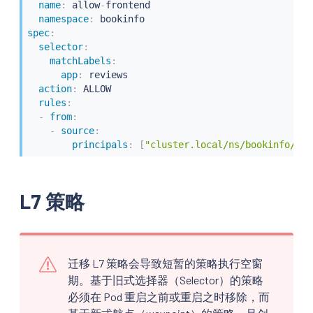
name
:
 allow
-
frontend

namespace
:
spec
:
selector
:
matchLabels
:
app
:
 reviews

action
:
 ALLOW

rules
:
-
from
:
-
source
:
principals
:
[
"cluster.local/ns/bookinfo/sa/
L7 策略
迁移 L7 策略会导致短暂的策略执行空窗
期。基于旧式选择器（Selector）的策略
必须在 Pod 重启之前或重启之时移除，而