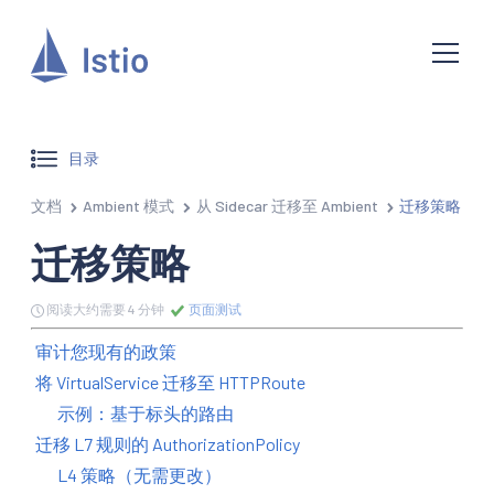
目录
文档
Ambient 模式
从 Sidecar 迁移至 Ambient
迁移策略
迁移策略
阅读大约需要 4 分钟
页面测试
审计您现有的政策
将 VirtualService 迁移至 HTTPRoute
示例：基于标头的路由
迁移 L7 规则的 AuthorizationPolicy
L4 策略（无需更改）