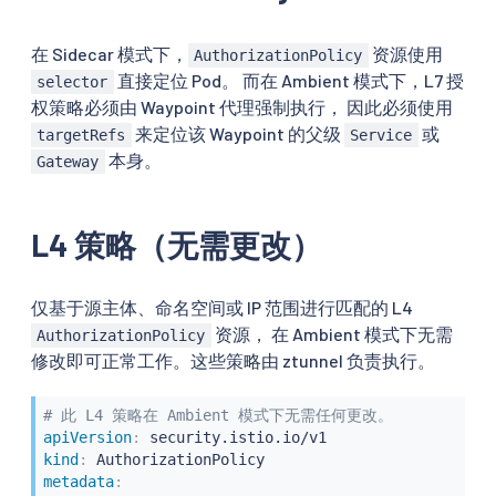
在 Sidecar 模式下，
资源使用
AuthorizationPolicy
直接定位 Pod。 而在 Ambient 模式下，L7 授
selector
权策略必须由 Waypoint 代理强制执行， 因此必须使用
来定位该 Waypoint 的父级
或
targetRefs
Service
本身。
Gateway
L4 策略（无需更改）
仅基于源主体、命名空间或 IP 范围进行匹配的 L4
资源， 在 Ambient 模式下无需
AuthorizationPolicy
修改即可正常工作。这些策略由 ztunnel 负责执行。
# 此 L4 策略在 Ambient 模式下无需任何更改。
apiVersion
:
kind
:
metadata
: