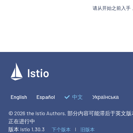
请从开始之前入手
English
Español
中文
Українська
© 2026 the Istio Authors.
部分内容可能滞后于英文版
正在进行中
版本 Istio 1.30.3
下个版本
旧版本