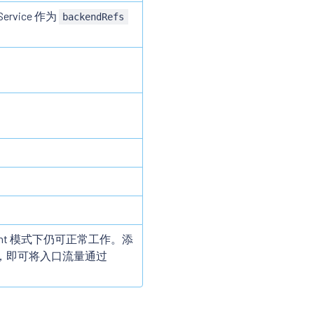
ervice 作为
backendRefs
bient 模式下仍可正常工作。添
，即可将入口流量通过