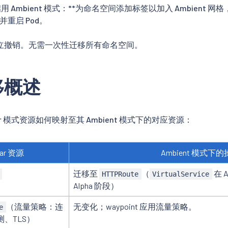
 Ambient 模式：**为命名空间添加标签以加入 Ambient 网格， 
，并重启 Pod。
立撤销。无需一次性迁移所有命名空间。
移概述
ar 模式资源如何映射至其 Ambient 模式下的对应资源：
car 资源
Ambient 模式下
迁移至
（
在 
HTTPRoute
VirtualService
Alpha 阶段）
（流量策略：连
无变化；waypoint 应用流量策略。
e
、TLS）