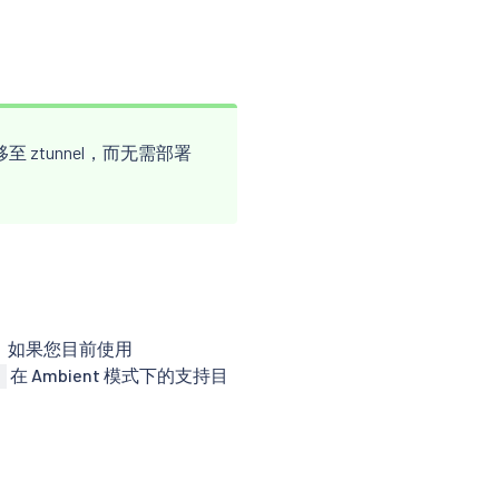
至 ztunnel，而无需部署
。 如果您目前使用
在 Ambient 模式下的支持目
e