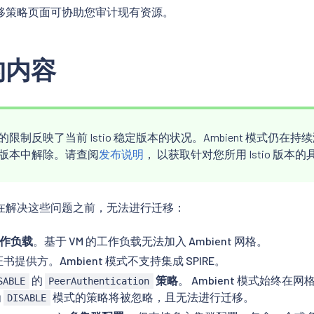
移策略页面可协助您审计现有资源。
的内容
限制反映了当前 Istio 稳定版本的状况。Ambient 模式仍在
版本中解除。请查阅
发布说明
， 以获取针对您所用 Istio 版本
在解决这些问题之前，无法进行迁移：
工作负载
。基于 VM 的工作负载无法加入 Ambient 网格。
书提供方。Ambient 模式不支持集成 SPIRE。
的
策略
。 Ambient 模式始终
SABLE
PeerAuthentication
为
模式的策略将被忽略，且无法进行迁移。
DISABLE