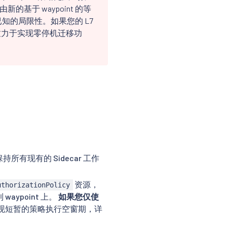
新的基于 waypoint 的等
知的局限性。如果您的 L7
正致力于实现零停机迁移功
同时保持所有现有的 Sidecar 工作
资源，
uthorizationPolicy
waypoint 上。
如果您仅使
出现短暂的策略执行空窗期，详