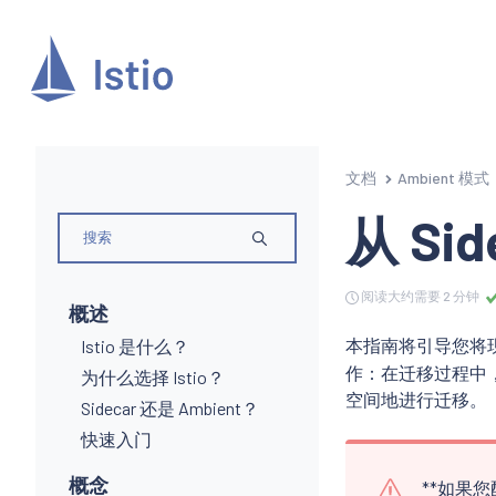
文档
Ambient 模式
从 Sid
阅读大约需要 2 分钟
概述
本指南将引导您将现有
Istio 是什么？
作：在迁移过程中， 
为什么选择 Istio？
空间地进行迁移。
Sidecar 还是 Ambient？
快速入门
概念
**如果