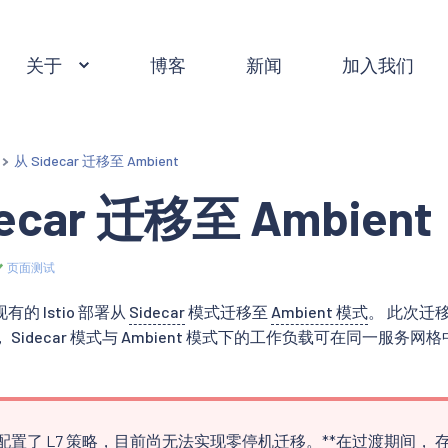
关于
博客
新闻
加入我们
从 Sidecar 迁移至 Ambient
ecar 迁移至 Ambient
页面测试
的 Istio 部署从
Sidecar
模式迁移至
Ambient 模式
。 此次迁
Sidecar 模式与 Ambient 模式下的工作负载可在同一服
您配置了 L7 策略，目前尚无法实现零停机迁移。**在过渡期间， 存