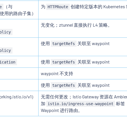
（与
为
创建特定版本的 Kubernetes S
e
HTTPRoute
使用的路由子集）
无变化；ztunnel 直接执行 L4 策略。
olicy
使用
关联至 waypoint
targetRefs
olicy
使用
关联至 waypoint
ication
targetRefs
waypoint 不支持
使用
关联至 waypoint
targetRefs
rking.istio.io/v1）
无需任何更改；Istio Gateway 资源在 Am
加
标签
istio.io/ingress-use-waypoint
Waypoint 进行路由。