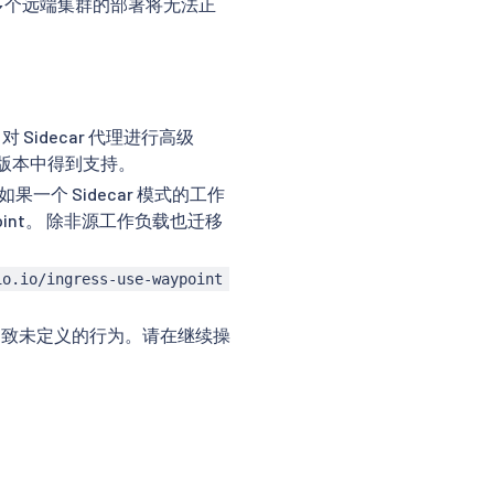
多个远端集群的部署将无法正
对 Sidecar 代理进行高级
来的版本中得到支持。
果一个 Sidecar 模式的工作
point。 除非源工作负载也迁移
io.io/ingress-use-waypoint
导致未定义的行为。请在继续操