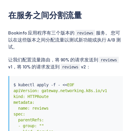
在服务之间分割流量
Bookinfo 应用程序有三个版本的
服务。 您可
reviews
以在这些版本之间分配流量以测试新功能或执行 A/B 测
试。
让我们配置流量路由，将 90% 的请求发送到
reviews
v1，将 10% 的请求发送到
v2：
reviews
$ 
kubectl
 apply -f - 
<<
EOF

apiVersion: gateway.networking.k8s.io/v1

kind: HTTPRoute

metadata:

  name: reviews

spec:

  parentRefs:

  - group: ""
