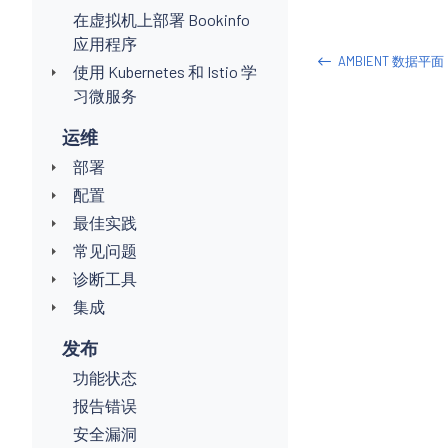
在虚拟机上部署 Bookinfo
应用程序
AMBIENT 数据平面
使用 Kubernetes 和 Istio 学
习微服务
运维
部署
配置
最佳实践
常见问题
诊断工具
集成
发布
功能状态
报告错误
安全漏洞