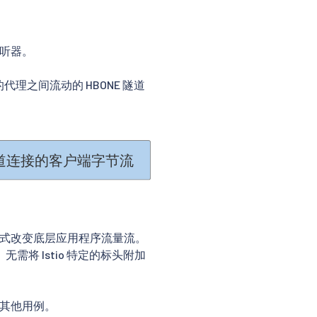
开侦听器。
E 的代理之间流动的 HBONE 隧道
方式改变底层应用程序流量流。
将 Istio 特定的标头附加
）的其他用例。