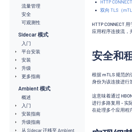
HTTP CONNEC
流量管理
双向 TLS（mT
安全
可观测性
HTTP CONNE
应用程序连接流，
Sidecar 模式
入门
平台安装
安全和
安装
升级
根据 mTLS 规
更多指南
身份为该连接进行
Ambient 模式
这意味着通过 HB
概述
进行多路复用 - 
入门
在处理多个应用程
安装指南
升级指南
从 Sidecar 迁移至 Ambient