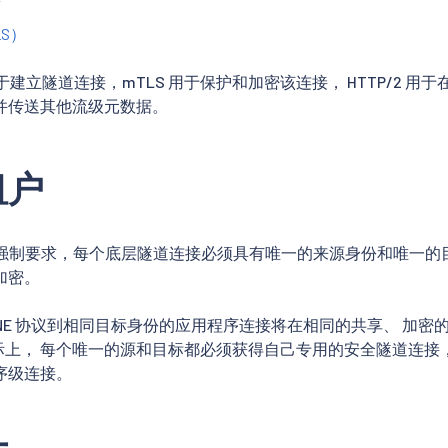
T
LS）
CT 用于建立隧道连接，mTLS 用于保护和加密该连接， HTTP/2
并传送其他流级元数据。
租户
范的强制要求，每个底层隧道连接必须具有唯一的来源身份和唯一的
加密。
ONE 协议到相同目标身份的应用程序连接将在相同的共享、 加密的和
实际上， 每个唯一的源和目标都必须获得自己专用的安全隧道连接
序级连接。