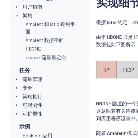
实现细
用户指南
架构
根据 Istio 约定，
Ambient 和 Istio 控制平
面
由于 HBONE 只是 
Ambient 数据平面
数据包如下图所示
HBONE
ztunnel 流量重定向
任务
流量管理
安全
策略执行
HBONE 隧道的
可观测性
这意味着有关连接的
可扩展性
到应用程序流量中
示例
随着 Ambient 
Bookinfo 应用