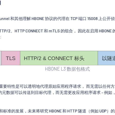
节
ztunnel 和其他理解 HBONE 协议的代理在 TCP 端口 15008 上公
HTTP/2、HTTP CONNECT 和 mTLS 的组合， 因此在启用 HBON
：
HBONE L3 数据包格式
一个重要特性是可以透明地代理原始应用程序请求， 而无需以任何
元数据可以传送到目标代理，而无需更改应用程序请求 - 例如， 无需
。
模式和标准的发展，未来将研究 HBONE 和 HTTP 隧道（例如 UDP