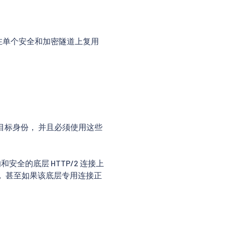
 用于在单个安全和加密隧道上复用
目标身份， 并且必须使用这些
安全的底层 HTTP/2 连接上
， 甚至如果该底层专用连接正