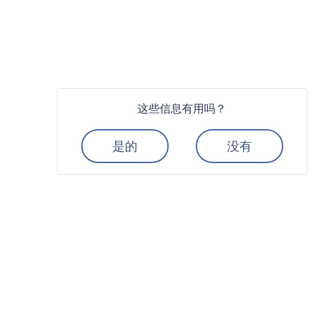
这些信息有用吗？
是的
没有