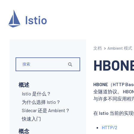
文档
Ambient 模式
HBON
概述
HBONE
（HTTP Ba
全隧道协议。 HBO
Istio 是什么？
与许多不同应用程序
为什么选择 Istio？
Sidecar 还是 Ambient？
在 Istio 当前的
快速入门
HTTP/2
概念