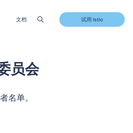
文档
试用 Istio
指导委员会
者名单。