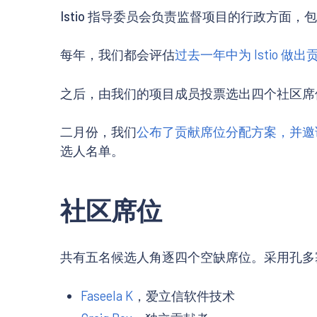
Istio 指导委员会负责监督项目的行政方面，
每年，我们都会评估
过去一年中为 Istio 做
之后，由我们的项目成员投票选出四个社区席
二月份，我们
公布了贡献席位分配方案，并邀
选人名单。
社区席位
共有五名候选人角逐四个空缺席位。采用孔多
Faseela K
，爱立信软件技术