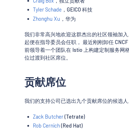
Craig Box
，独立贡献者
Tyler Schade
，GEICO 科技
Zhonghu Xu
，华为
我们非常高兴地欢迎这群杰出的社区领袖加入。Fas
起便在指导委员会任职， 最近刚刚卸任 CNCF
前领导着一个团队在 Istio 上构建定制服务网
位过渡到社区席位。
贡献席位
我们的支持公司已选出九个贡献席位的候选人
Zack Butcher
(Tetrate)
Rob Cernich
(Red Hat)