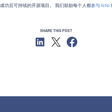
一个成功且可持续的开源项目。 我们鼓励每个人都
参与 Istio
SHARE THIS POST