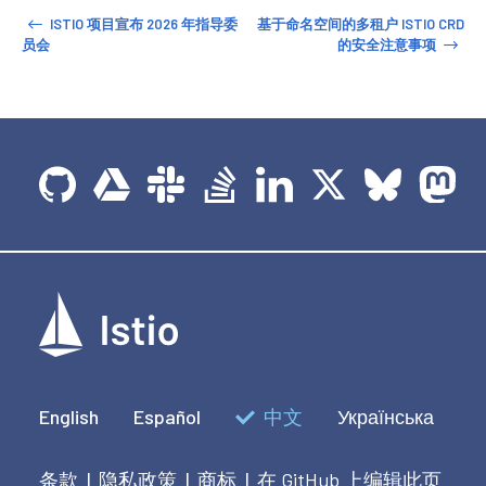
ISTIO 项目宣布 2026 年指导委
基于命名空间的多租户 ISTIO CRD
员会
的安全注意事项
English
Español
中文
Українська
条款
隐私政策
商标
在 GitHub 上编辑此页
|
|
|