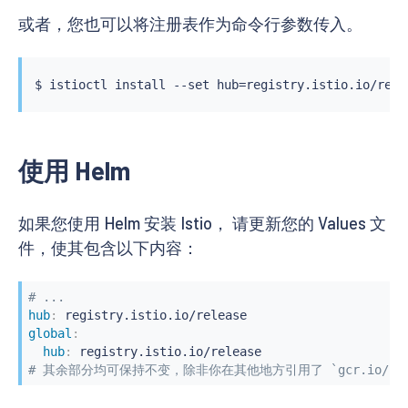
或者，您也可以将注册表作为命令行参数传入。
$ 
istioctl
install
 --set hub
=
registry.istio.io/rele
使用 Helm
如果您使用 Helm 安装 Istio， 请更新您的 Values 文
件，使其包含以下内容：
# ...
hub
:
global
:
hub
:
# 其余部分均可保持不变，除非你在其他地方引用了 `gcr.io/istio