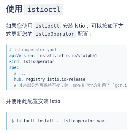
使用
istioctl
如果您使用
安装 Istio， 可以按如下方
istioctl
式更新您的
配置：
IstioOperator
# istiooperator.yaml
apiVersion
:
kind
:
spec
:
# ...
hub
:
 registry.istio.io/release

# 其余部分均可保持不变，除非你在其他地方引用了 `gcr.io/ist
并使用此配置安装 Istio：
$ 
istioctl
install