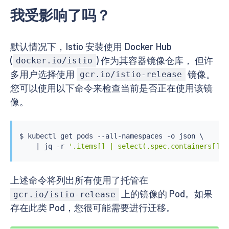
我受影响了吗？
默认情况下，Istio 安装使用 Docker Hub
(
) 作为其容器镜像仓库， 但许
docker.io/istio
多用户选择使用
镜像。
gcr.io/istio-release
您可以使用以下命令来检查当前是否正在使用该镜
像。
$ 
kubectl
 get pods --all-namespaces -o json \

|
 jq -r 
'.items[] | select(.spec.containers[].i
上述命令将列出所有使用了托管在
上的镜像的 Pod。如果
gcr.io/istio-release
存在此类 Pod，您很可能需要进行迁移。