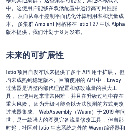
中。这使用户能够在双活配置中运行高可用性服
务， 从而从单个控制平面优化计算利用率和流量成
本。 多集群 Ambient 网格将在 Istio 1.27 中以 Alpha
版本提供，我们计划于 8 月发布。
未来的可扩展性
Istio 项目自发布以来提供了多个 API 用于扩展， 但
均未成熟到稳定版本。目前使用的 API 中，Envoy
过滤器是调整内部代理配置和修改流量的强大工
具， 但使用起来非常困难，并且在升级过程中存在
重大风险， 因为升级可能会以无法预测的方式更改
过滤器集成。 WebAssembly（Wasm）于 2019 年问
世，是一款强大的图灵完备流量修改工具， 但自那
时起，社区对 Istio 生态系统之外的 Wasm 编译器和