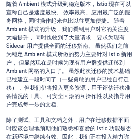
随着 Ambient 模式升级到稳定版本，Istio 现在可以
宣称自己是速度最快、 效率最高、应用最广泛的服
务网格，同时操作起来也比以往更加便捷。 随着
Ambient 模式的升级，我们看到用户对它的关注度
大幅提升， 同时也收到了大量请求，要求为现有
Sidecar 用户提供全面的迁移指南。 虽然我们之前
为稳定 Ambient 模式所做的努力主要针对 Istio 新用
户， 但显然现在是时候为现有用户群提供迁移到
Ambient 网格的入口了。 虽然此次迁移的技术基础
已经建立一段时间了（一些勇敢的用户已经自行迁
移）， 但我们仍将投入更多资源，用于评估迁移准
备情况的工具、 可安全回滚的互操作性以及指导用
户完成每一步的文档。
除了测试、工具和文档之外，用户在迁移数据平面
时应该合理地预期他们熟悉和喜爱的 Istio 功能是否
在新环境中继续有效。因此，我们正在投入精力弥