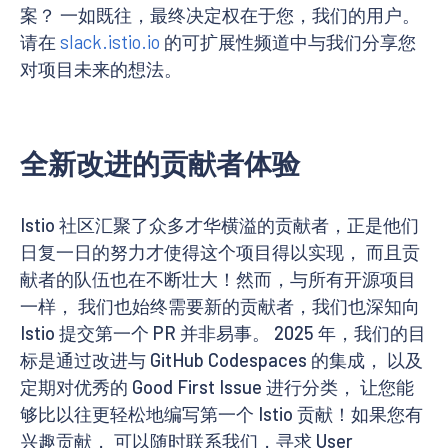
案？ 一如既往，最终决定权在于您，我们的用户。
请在
slack.istio.io
的可扩展性频道中与我们分享您
对项目未来的想法。
全新改进的贡献者体验
Istio 社区汇聚了众多才华横溢的贡献者，正是他们
日复一日的努力才使得这个项目得以实现， 而且贡
献者的队伍也在不断壮大！然而，与所有开源项目
一样， 我们也始终需要新的贡献者，我们也深知向
Istio 提交第一个 PR 并非易事。 2025 年，我们的目
标是通过改进与 GitHub Codespaces 的集成， 以及
定期对优秀的 Good First Issue 进行分类， 让您能
够比以往更轻松地编写第一个 Istio 贡献！如果您有
兴趣贡献， 可以随时联系我们，寻求 User