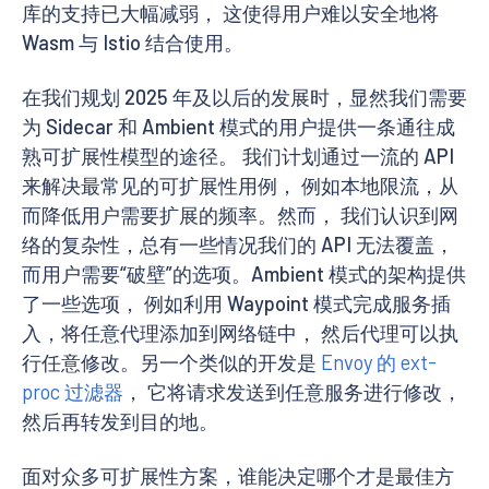
库的支持已大幅减弱， 这使得用户难以安全地将
Wasm 与 Istio 结合使用。
在我们规划 2025 年及以后的发展时，显然我们需要
为 Sidecar 和 Ambient 模式的用户提供一条通往成
熟可扩展性模型的途径。 我们计划通过一流的 API
来解决最常见的可扩展性用例， 例如本地限流，从
而降低用户需要扩展的频率。然而， 我们认识到网
络的复杂性，总有一些情况我们的 API 无法覆盖，
而用户需要“破壁”的选项。Ambient 模式的架构提供
了一些选项， 例如利用 Waypoint 模式完成服务插
入，将任意代理添加到网络链中， 然后代理可以执
行任意修改。另一个类似的开发是
Envoy 的 ext-
proc 过滤器
， 它将请求发送到任意服务进行修改，
然后再转发到目的地。
面对众多可扩展性方案，谁能决定哪个才是最佳方