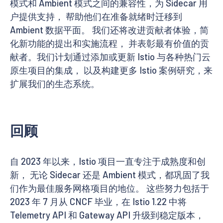
模式和 Ambient 模式之间的兼容性，为 Sidecar 用
户提供支持， 帮助他们在准备就绪时迁移到
Ambient 数据平面。 我们还将改进贡献者体验，简
化新功能的提出和实施流程， 并表彰最有价值的贡
献者。我们计划通过添加或更新 Istio 与各种热门云
原生项目的集成， 以及构建更多 Istio 案例研究，来
扩展我们的生态系统。
回顾
自 2023 年以来，Istio 项目一直专注于成熟度和创
新， 无论 Sidecar 还是 Ambient 模式，都巩固了我
们作为最佳服务网格项目的地位。 这些努力包括于
2023 年 7 月从 CNCF 毕业，在 Istio 1.22 中将
Telemetry API 和 Gateway API 升级到稳定版本，