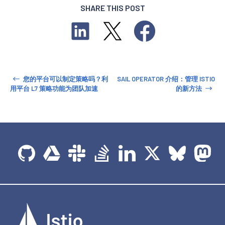
SHARE THIS POST
您的平台可以制定策略吗？利
SAIL OPERATOR 介绍：管理 ISTIO
用平台 L7 策略功能为团队加速
的新方法