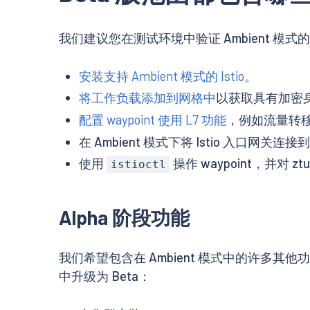
我们建议您在测试环境中验证 Ambient 模
安装支持 Ambient 模式的 Istio
。
将工作负载添加到网格中
以获取具有加密身
配置 waypoint
使用 L7 功能
，例如流量转
在 Ambient 模式下将 Istio 入口网关连
使用
操作 waypoint，并对 zt
istioctl
Alpha 阶段功能
我们希望包含在 Ambient 模式中的许多其他
中升级为 Beta：