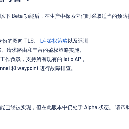
式的以下 Beta 功能后，在生产中探索它们时采取适当的预
份的双向 TLS、
L4 鉴权策略
以及遥测。
移、请求路由和丰富的鉴权策略实施。
接到工作负载，支持所有现有的 Istio API。
unnel 和 waypoint 进行故障排查。
功能已经被实现，但在此版本中仍处于 Alpha 状态。 请帮