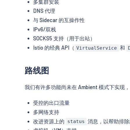
多集群安装
DNS 代理
与 Sidecar 的互操作性
IPv6/双栈
SOCKS5 支持（用于出站）
Istio 的经典 API（
和
VirtualService
路线图
我们有许多功能尚未在 Ambient 模式下
受控的出口流量
多网络支持
改进资源上的
消息，以帮助排除
status