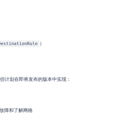
）
DestinationRule
实现，但计划在即将发布的版本中实现：
故障和了解网格