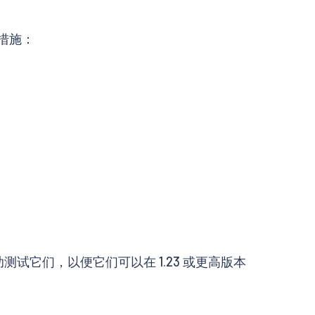
防措施：
助测试它们，以便它们可以在 1.23 或更高版本