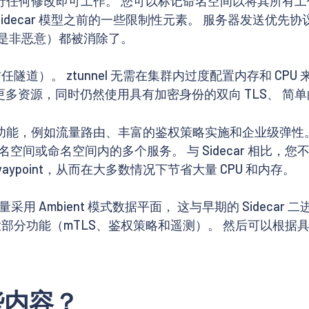
tes 部署进行任何修改即可工作。 您可以标记命名空间以将
绕过 Sidecar 模型之前的一些限制性元素。 服务器发送
意还是非恶意）都被消除了。
任隧道）。 ztunnel 无需在集群内过度配置内存和 C
或更多资源，同时仍然使用具有加密身份的双向 TLS、 简
理 L7 功能，例如流量路由、丰富的鉴权策略实施和企业级弹性
或命名空间内的多个服务。 与 Sidecar 相比，您不
waypoint，从而在大多数情况下节省大量 CPU 和内存。
采用 Ambient 模式数据平面， 这与早期的 Sideca
io 的大部分功能（mTLS、鉴权策略和遥测）。 然后可以根
些内容？