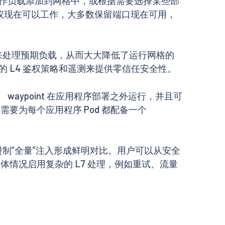
其所有工作负载添加到网格中，或根据需要选择某些部
优先协议现在可以工作，大多数保留端口现在可用，
PU 来处理预期负载，从而大大降低了运行网格的
单的 L4 鉴权策略和遥测来提供零信任安全性。
。 waypoint 在应用程序部署之外运行，并且可
需要为每个应用程序 Pod 都配备一个
r 二进制“全量”注入形成鲜明对比。用户可以从安全
据具体情况启用复杂的 L7 处理，例如重试、流量