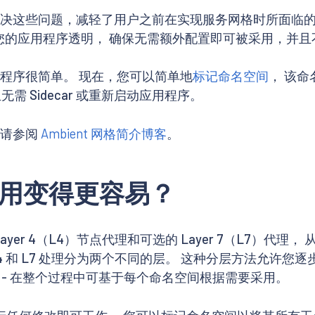
来解决这些问题，减轻了用户之前在实现服务网格时所面临的复杂
设计为对您的应用程序透明， 确保无需额外配置即可被采用，
应用程序很简单。 现在，您可以简单地
标记命名空间
， 该
需 Sidecar 或重新启动应用程序。
，请参阅
Ambient 网格简介博客
。
让使用变得更容易？
的 Layer 4（L4）节点代理和可选的 Layer 7（L7）代理
L4 和 L7 处理分为两个不同的层。 这种分层方法允许您逐
渡 - 在整个过程中可基于每个命名空间根据需要采用。