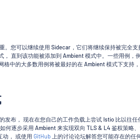
之重。您可以继续使用 Sidecar，它们将继续保持被完全支持。 对于
 模式， 直到该功能被添加到 Ambient 模式中。一些
格中的大多数用例将被最好的在 Ambient 模式下支持，但 I
式
 Beta 版本的发布， 现在在您自己的工作负载上尝试 Istio 
如何逐步采用 Ambient 来实现双向 TLS & L4 鉴权
员互动， 或使用
GitHub
上的讨论论坛解答您可能存在的任