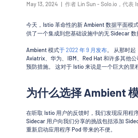
May 13, 2024
|
作者 Lin Sun - Solo.io，代表 
今天，Istio 革命性的新 Ambient
数据平面
模式
供了一个集成到您基础设施中的无 Sidecar 
Ambient 模式
于 2022 年 9 月发布
。 从那时起，
Aviatrix、华为、IBM、Red Hat 和许多
预防措施。 这对于 Istio 来说是一个巨大的里程碑，
为什么选择 Ambient 
在听取 Istio 用户的反馈时，我们发现应用
Sidecar 用户向我们分享的挑战包括添加 Sid
重新启动应用程序 Pod 带来的不便。