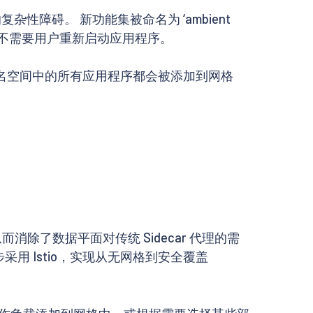
性障碍。 新功能集被命名为 ‘ambient
并且不需要用户重新启动应用程序。
命名空间中的所有应用程序都会被添加到网格
， 从而消除了数据平面对传统 Sidecar 代理的需
步采用 Istio，实现从无网格到安全覆盖