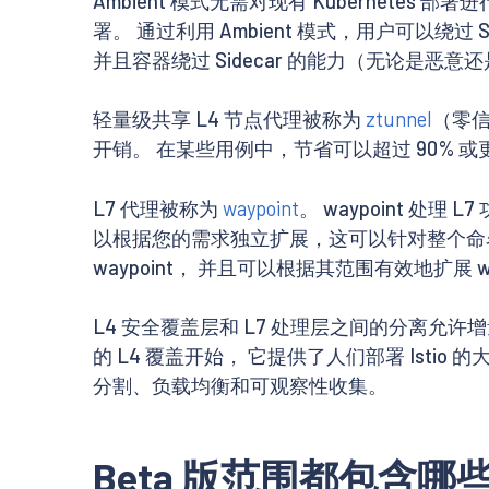
Ambient 模式无需对现有 Kuberne
署。 通过利用 Ambient 模式，用户可以
并且容器绕过 Sidecar 的能力（无论是恶
轻量级共享 L4 节点代理被称为
ztunnel
（零信
开销。 在某些用例中，节省可以超过 90% 
L7 代理被称为
waypoint
。 waypoint 处
以根据您的需求独立扩展，这可以针对整个命名空间
waypoint， 并且可以根据其范围有效地扩展 
L4 安全覆盖层和 L7 处理层之间的分离允许增量
的 L4 覆盖开始， 它提供了人们部署 Ist
分割、负载均衡和可观察性收集。
Beta 版范围都包含哪