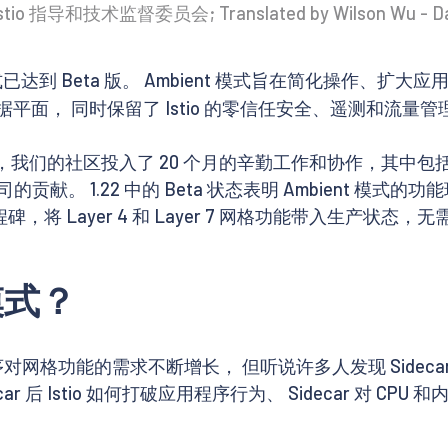
Istio 指导和技术监督委员会; Translated by Wilson Wu - D
已达到 Beta 版。 Ambient 模式旨在简化操作、
数据平面， 同时保留了 Istio 的零信任安全、遥测和流量
我们的社区投入了 20 个月的辛勤工作和协作，其中包括 Solo.io
其他公司的贡献。 1.22 中的 Beta 状态表明 Ambien
将 Layer 4 和 Layer 7 网格功能带入生产状态，无需 S
模式？
程序对网格功能的需求不断增长， 但听说许多人发现 Side
ecar 后 Istio 如何打破应用程序行为、 Sidecar 对