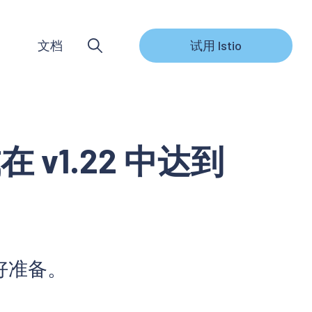
文档
试用 Istio
式在 v1.22 中达到
做好准备。