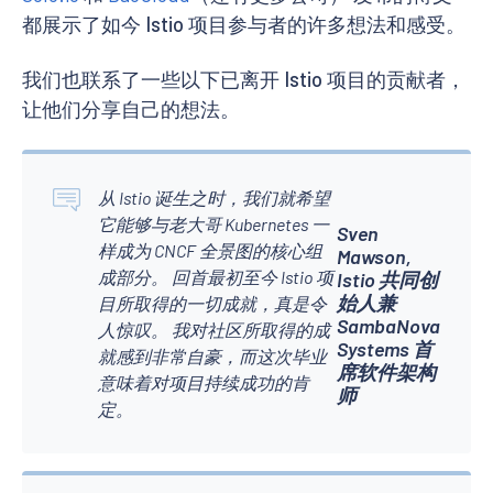
都展示了如今 Istio 项目参与者的许多想法和感受。
我们也联系了一些以下已离开 Istio 项目的贡献者，
让他们分享自己的想法。
从 Istio 诞生之时，我们就希望
它能够与老大哥 Kubernetes 一
Sven
样成为 CNCF 全景图的核心组
Mawson,
成部分。 回首最初至今 Istio 项
Istio 共同创
始人兼
目所取得的一切成就，真是令
SambaNova
人惊叹。 我对社区所取得的成
Systems 首
就感到非常自豪，而这次毕业
席软件架构
意味着对项目持续成功的肯
师
定。