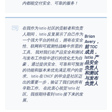
内都能交付安全、可靠的服务！
在我作为 Istio 社区的贡献者和负责
人期间， Istio 反复展示了自己作为
Brian
一个强大平台的特点， 拥有在安全
Avery，
性、联网和可观测性战略中所需的
前 TOC
成员，
工具。 我对我们在产品安全和测试
Istio 产
与发布工作组中进行的优化尤为自
品安全
豪， 通过提供安全、可靠和可预测
负责人
的功能和版本来优先满足用户的需
和测试
求。 Istio 在 CNCF 的毕业是社区迈
与发布
出的重要一步，验证了我们的所有
负责人
辛勤工作。 在此衷心祝贺 Istio 社
区。我很期待看到 Istio 接下来的发
展。