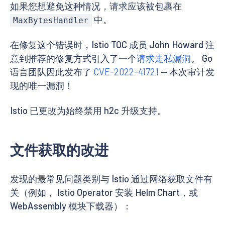
如果您想避免这种情况，请求应该被包裹在
中。
MaxBytesHandler
在修复这个错误时，Istio TOC 成员 John Howard 注
意到推荐的修复方式引入了一个
请求走私漏洞
。 Go
语言团队因此发布了
CVE-2022-41721
— 本次审计发
现的唯一漏洞！
Istio 已更改为始终禁用 h2c 升级支持。
文件获取的改进
发现的最常见问题类别与 Istio 通过网络获取文件有
关（例如， Istio Operator 安装 Helm Chart，或
WebAssembly 模块下载器）：