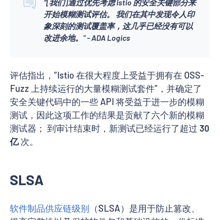
“[我们]通过优先考虑 Istio 的安全关键部分来
开始模糊测试评估。 我们在其中发现令人印
象深刻的测试覆盖率，这几乎已经没有可以
改进余地。” - ADA Logics
评估指出，“Istio 在很大程度上受益于拥有在 OSS-
Fuzz 上持续运行的大量模糊测试套件”，并确定了
安全关键代码中的一些 API 将受益于进一步的模糊
测试，因此这项工作的结果是贡献了六个新的模糊
测试器； 到审计结束时，新测试已经运行了超过
30
亿
次。
SLSA
软件制品供应链级别
（SLSA）是用于防止篡改、