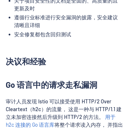
关于项目安全性的文档是全面的、高质量的且
更新及时
遵循行业标准进行安全漏洞的披露，安全建议
清晰且详细
安全修复都包含回归测试
决议和经验
Go 语言中的请求走私漏洞
审计人员发现 Istio 可以接受使用 HTTP/2 Over
Cleartext（h2c）的流量， 这是一种与 HTTP/1.1 建
立未加密连接然后升级到 HTTP/2 的方法。
用于
h2c 连接的 Go 语言库
将整个请求读入内存， 并指出