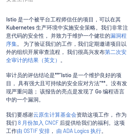
Istio 是一个被平台工程师信任的项目，可以在其
Kubernetes 生产环境中实施安全策略。我们非常注
意代码的安全性， 并致力于维护一个健壮的
漏洞程
序集
。 为了验证我们的工作，我们定期邀请项目以
外的组织开展审查流程， 我们很高兴发布
第二次安
全审计的结果（英文）
。
审计员的评估结论是**“Istio 是一个维护良好的项
目， 具有强大且可持续的安全应对方法”**。没有发
现严重问题； 该报告的亮点是发现了 Go 编程语言
中的一个漏洞。
我们要感谢
云原生计算基金会
资助这项工作， 作为
我们
8 月份加入 CNCF
后提供给我们的福利。这项
工作
由 OSTIF 安排
，
由 ADA Logics 执行
。