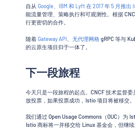
自从
Google、IBM 和 Lyft 在 2017 年 5 月推出 Ist
能流量管理、策略执行和可观测性。根据 CN
行更密切的合作。
随着
Gateway API
、
无代理网格
gRPC 等与 
的云原生项目归于一体了。
下一段旅程
今天只是一段旅程的起点。CNCF 技术监督委员会（
放投票，如果投票成功，Istio 项目将被移交。
我们通过 Open Usage Commons（OU
Istio 商标将一并移交给 Linux 基金会，但继