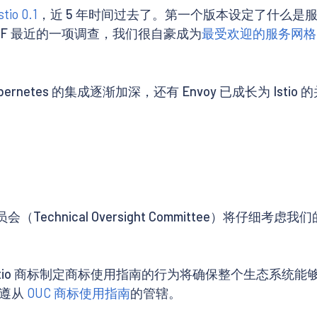
io 0.1
，近 5 年时间过去了。第一个版本设定了什么是服务
CF 最近的一项调查，我们很自豪成为
最受欢迎的服务网格
Kubernetes 的集成逐渐加深，还有 Envoy 已成长为 
Technical Oversight Committee）将仔
C）为 Istio 商标制定商标使用指南的行为将确保整个生态系统
续遵从
OUC 商标使用指南
的管辖。