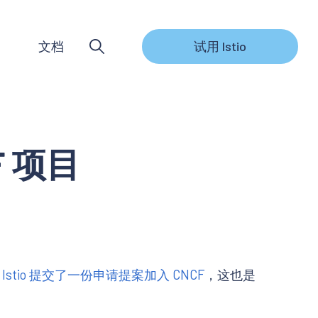
文档
试用 Istio
F 项目
已为 Istio 提交了一份申请提案加入 CNCF
，这也是