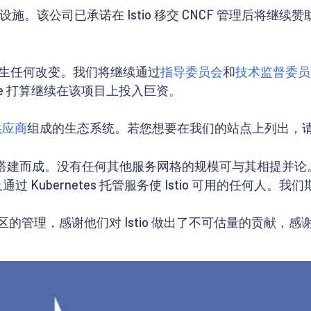
测试基础设施。该公司已承诺在 Istio 移交 CNCF 管理
生任何改变。我们将继续通过
指导委员会
和
技术监督委员
Google 打算继续在该项目上投入巨资。
供应商
组成的生态系统。若您想要在我们的站点上列出，请
积木一样搭建而成。没有任何其他服务网格的规模可与其相提
过 Kubernetes 托管服务使 Istio 可用的任何人。
tio 社区的管理，感谢他们对 Istio 做出了不可估量的贡