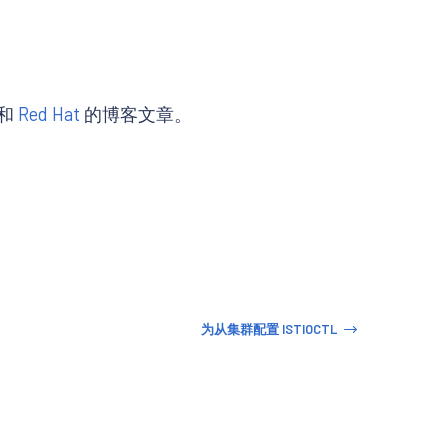
和
Red Hat
的博客文章。
为从集群配置 ISTIOCTL