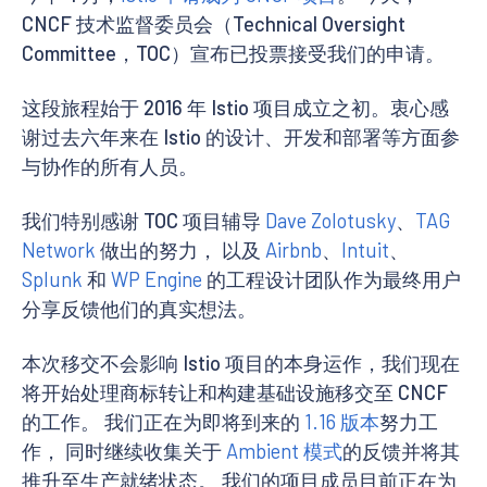
CNCF 技术监督委员会（Technical Oversight
Committee，TOC）宣布已投票接受我们的申请。
这段旅程始于 2016 年 Istio 项目成立之初。衷心感
谢过去六年来在 Istio 的设计、开发和部署等方面参
与协作的所有人员。
我们特别感谢 TOC 项目辅导
Dave Zolotusky
、
TAG
Network
做出的努力， 以及
Airbnb
、
Intuit
、
Splunk
和
WP Engine
的工程设计团队作为最终用户
分享反馈他们的真实想法。
本次移交不会影响 Istio 项目的本身运作，我们现在
将开始处理商标转让和构建基础设施移交至 CNCF
的工作。 我们正在为即将到来的
1.16 版本
努力工
作， 同时继续收集关于
Ambient 模式
的反馈并将其
推升至生产就绪状态。 我们的项目成员目前正在为