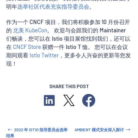
明年
选举社区代表充实指导委员会
。
作为一个 CNCF 项目，我们将积极参加 10 月份召开
的
北美 KubeCon
。 欢迎与会跟我们的 Maintainer
们畅谈，您可以在 Istio 项目展馆找到我们，还可以
在
CNCF Store
获赠一件 Istio T 恤。 您可以在会议
期间观看
Istio Twitter
，更多令人兴奋的更新等您发
现！
SHARE THIS POST
2022 年 ISTIO 指导委员会选举
AMBIENT 模式安全深入探讨
结果