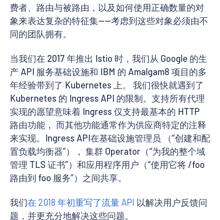
费者、路由与被路由，以及如何使用正确数量的对
象来表达复杂的特征集——考虑到这些对象必须由不
同的团队拥有。
当我们在 2017 年推出 Istio 时，我们从 Google 的生
产 API 服务基础设施和 IBM 的 Amalgam8 项目的多
年经验带到了 Kubernetes 上。 我们很快就遇到了
Kubernetes 的 Ingress API 的限制。支持所有代理
实现的愿望意味着 Ingress 仅支持最基本的 HTTP
路由功能， 而其他功能通常作为供应商特定的注释
来实现。Ingress API在基础设施管理员 （“创建和配
置负载均衡器”）， 集群 Operator（“为我的整个域
管理 TLS 证书”）和应用程序用户（“使用它将 /foo
路由到 foo 服务”）之间共享。
我们
在 2018 年初重写了流量 API
以解决用户反馈问
题，并更充分地解决这些问题。