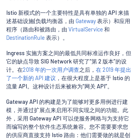
Istio 新模式的一个主要特性是具有单独的 API 来描
述基础设施(负载均衡器，由
Gateway
表示）和应用
程序（路由和被路由，由
VirtualService
和
DestinationRule
表示）。
Ingress 实施方案之间的最低共同标准运作良好，但
它的缺点导致 SIG Network 研究了“第 2 版本”的设
计。在
2018 年的一次用户调查
之后，
在 2019 年提出
了一个新的 API 建议
，在很大程度上是基于 Istio 的
流量 API。这种设计后来被称为“网关 API”。
Gateway API 的构建是为了能够对更多用例进行建
模，并通过扩展点来启用不同实现之间的功能。此
外，采用 Gateway API 可以使服务网格与为支持它
而编写的整个软件生态系统兼容。您不需要要求您
的供应商直接支持 Istio 路由：他们需要做的就是创