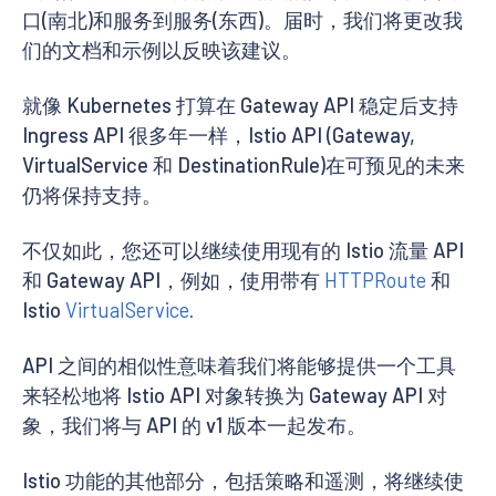
口(南北)和服务到服务(东西)。届时，我们将更改我
们的文档和示例以反映该建议。
就像 Kubernetes 打算在 Gateway API 稳定后支持
Ingress API 很多年一样，Istio API (Gateway,
VirtualService 和 DestinationRule)在可预见的未来
仍将保持支持。
不仅如此，您还可以继续使用现有的 Istio 流量 API
和 Gateway API，例如，使用带有
HTTPRoute
和
Istio
VirtualService
.
API 之间的相似性意味着我们将能够提供一个工具
来轻松地将 Istio API 对象转换为 Gateway API 对
象，我们将与 API 的 v1 版本一起发布。
Istio 功能的其他部分，包括策略和遥测，将继续使