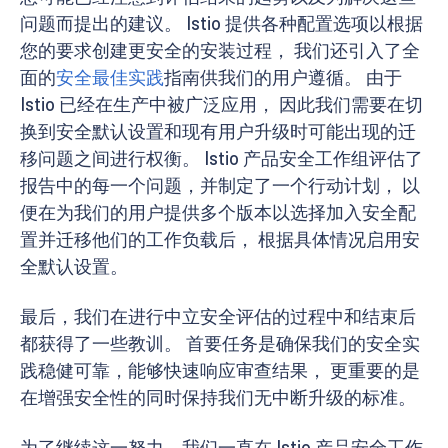
问题而提出的建议。 Istio 提供各种配置选项以根据
您的要求创建更安全的安装过程， 我们还引入了全
面的
安全最佳实践
指南供我们的用户遵循。 由于
Istio 已经在生产中被广泛应用， 因此我们需要在切
换到安全默认设置和现有用户升级时可能出现的迁
移问题之间进行权衡。 Istio 产品安全工作组评估了
报告中的每一个问题，并制定了一个行动计划， 以
便在为我们的用户提供多个版本以选择加入安全配
置并迁移他们的工作负载后， 根据具体情况启用安
全默认设置。
最后，我们在进行中立安全评估的过程中和结束后
都获得了一些教训。 首要任务是确保我们的安全实
践稳健可靠，能够快速响应审查结果， 更重要的是
在增强安全性的同时保持我们无中断升级的标准。
为了继续这一努力，我们一直在 Istio 产品安全工作