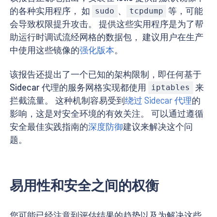
的各种实用程序， 如
、
等，可能
sudo
tcpdump
会导致权限提升攻击。 提供这些实用程序是为了帮
助运行时调试流经网格的数据包， 建议用户在生产
中使用这些镜像的
强化版本
。
该报告还提出了一个已知的架构限制，即任何基于
Sidecar 代理的服务网格实现都使用
来
iptables
拦截流量。 这种机制容易受到
绕过 Sidecar 代理
的
影响，这是对安全环境的有效关注。 可以通过遵循
安全最佳实践指南的
深度防御
建议来解决这个问
题。
易用性和安全之间的权衡
您可能已经注意到评估结果的趋势以及为解决这些