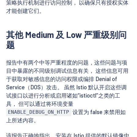
策略执行机制进行访问控制， 以确保只有授权实体
才能创建它们。
其他 Medium 及 Low 严重级别问
题
报告中有两个中等严重程度的问题，这些问题与项
目中暴露的不同级别调试信息有关， 这些信息可用
于获取对敏感信息的访问权限或编排 Denial of
Service（DOS）攻击。 虽然 Istio 默认开启这些调
试接口以进行分析或启用诸如“istioctl”之类的工
具， 但可以通过将环境变量
设置为 false 来禁用如
ENABLE_DEBUG_ON_HTTP
上所述内容。
该报告正确地指出，安装在 Istio 提供的默认镜像中