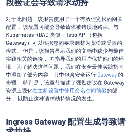
段验证会导致请求劫持
对于此问题，该报告使用了一个有效但宽松的网关
配置， 该配置可能会导致请求被错误地路由。与
Kubernetes RBAC 类似， Istio API（包括
Gateway）可以根据您的要求调整为宽松或受限的
模式。 但是，该报告显示我们的文档中缺少与最佳
实践相关的链接， 并指导我们的用户保护他们的环
境。为了解决这些问题， 我们在安全最佳实践指南
中添加了部分内容，其中包含安全运行
Gateway
的
步骤。 特别是，该章节描述了强烈建议在 Gateway
资源上强化
在主机设置中使用命名空间前缀
的部
分， 以防止这种请求劫持情况的发生。
Ingress Gateway 配置生成导致请
求劫持