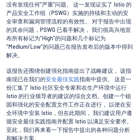
没有发现任何“严重”问题。 这一发现证实了 Istio 的
产品安全工作组（PSWG）实施的持续和主动的安
全审查和漏洞管理流程的有效性。 对于报告中出现
的其余问题，PSWG 已着手解决， 我们很高兴地宣
布所有标记为“High”的问题和几个标记为
“Medium/Low”的问题已在报告发布后的版本中得到
解决。
该报告还围绕创建强化指南提出了战略建议， 该指
南现已在我们的
安全最佳实践
指南中提供。 这是一
份汇集了 Istio 社区安全专家和在生产环境中运行
Istio 的行业领导者的建议的综合文档。创建一个稳
固和强化的安全配置文件工作正在进行， 以便在安
全环境中安装 Istio，但在此期间， 我们建议用户遵
循安全最佳实践指南并配置 Istio 以满足安全要求。
至此，我们再来看一下报告中提出的各种问题分析
和解决方案。