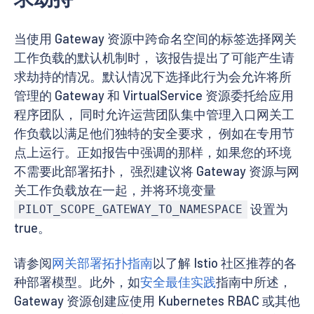
当使用 Gateway 资源中跨命名空间的标签选择网关
工作负载的默认机制时， 该报告提出了可能产生请
求劫持的情况。默认情况下选择此行为会允许将所
管理的 Gateway 和 VirtualService 资源委托给应用
程序团队， 同时允许运营团队集中管理入口网关工
作负载以满足他们独特的安全要求， 例如在专用节
点上运行。正如报告中强调的那样，如果您的环境
不需要此部署拓扑， 强烈建议将 Gateway 资源与网
关工作负载放在一起，并将环境变量
设置为
PILOT_SCOPE_GATEWAY_TO_NAMESPACE
true。
请参阅
网关部署拓扑指南
以了解 Istio 社区推荐的各
种部署模型。此外，如
安全最佳实践
指南中所述，
Gateway 资源创建应使用 Kubernetes RBAC 或其他