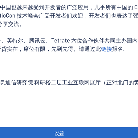
国也越来越受到开发者的广泛应用，几乎所有中国的 CSP 都在
一届 IstioCon 技术峰会广受开发者们欢迎，开发者们也表达
同分享交流。
英特尔、腾讯云、Tetrate 六位合作伙伴共同主办国内首届 I
践。干货实在，席位有限，先到先得。请通过此
链接
报名.
信息通信研究院 科研楼二层工业互联网展厅（正对北门的
议题