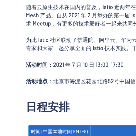
随着云原生技术在国内的普及，Istio 近两年在中
Mesh 产品。自从 2021 年 2 月举办的第
术 Meetup，有更多的技术爱好者一起来共
为此 Istio 社区联动了信通院、阿里云、华为云、
专家和大家一起分享全面的 Istio 技术实
活动时间
：2021 年 7 月 10 日 13:00-17:30
活动地点
：北京市海淀区花园北路52号中国
日程安排
时间 (中国本地时间 GMT+8)