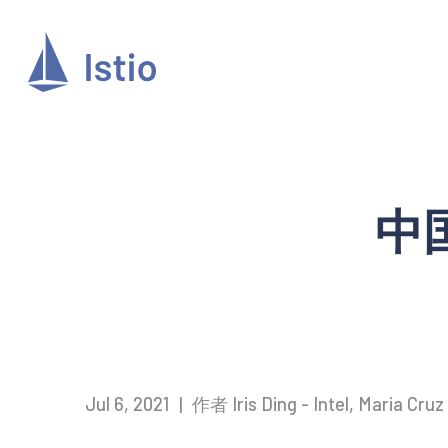
中国
Jul 6, 2021
|
作者 Iris Ding - Intel, Maria Cruz