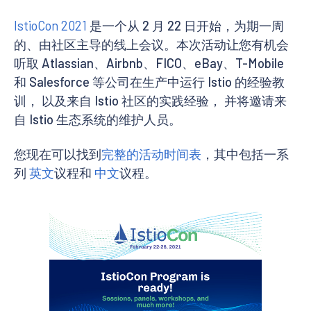
IstioCon 2021
是一个从 2 月 22 日开始，为期一周
的、由社区主导的线上会议。本次活动让您有机会
听取 Atlassian、Airbnb、FICO、eBay、T-Mobile
和 Salesforce 等公司在生产中运行 Istio 的经验教
训， 以及来自 Istio 社区的实践经验， 并将邀请来
自 Istio 生态系统的维护人员。
您现在可以找到
完整的活动时间表
，其中包括一系
列
英文
议程和
中文
议程。