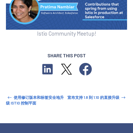
Istio Community Meetup!
SHARE THIS POST
使用修订版本和标签安全地升
宣布支持 1.8 到 1.10 的直接升级
级 ISTIO 控制平面