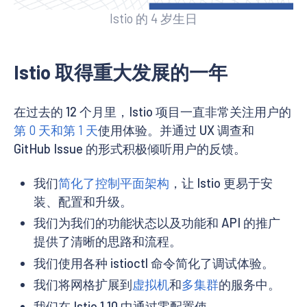
Istio 的 4 岁生日
Istio 取得重大发展的一年
在过去的 12 个月里，Istio 项目一直非常关注用户的
第 0 天和第 1 天
使用体验。并通过 UX 调查和
GitHub Issue 的形式积极倾听用户的反馈。
我们
简化了控制平面架构
，让 Istio 更易于安
装、配置和升级。
我们为我们的功能状态以及功能和 API 的推广
提供了清晰的思路和流程。
我们使用各种 istioctl 命令简化了调试体验。
我们将网格扩展到
虚拟机
和
多集群
的服务中。
我们在 Istio 1.10 中通过零配置使