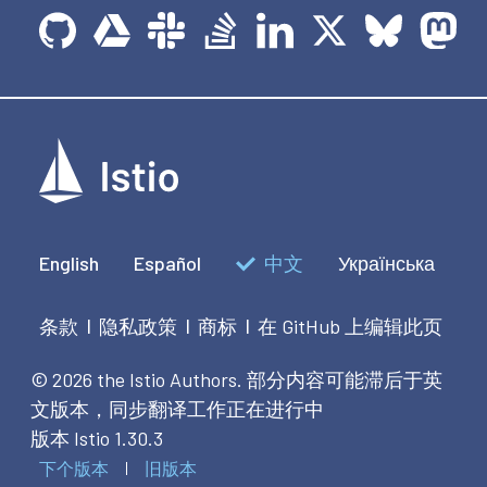
English
Español
中文
Українська
条款
隐私政策
商标
在 GitHub 上编辑此页
|
|
|
© 2026 the Istio Authors.
部分内容可能滞后于英
文版本，同步翻译工作正在进行中
版本 Istio 1.30.3
下个版本
旧版本