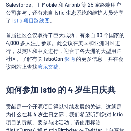
Salesforce、T-Mobile 和 Airbnb 等 25 家终端用户
公司参与，还有来自 Istio 生态系统的维护人员分享
了
Istio 项目路线图
。
首届社区会议取得了巨大成功，有来自 80 个国家的
4,000 多人注册参加。此会议在美国和亚洲时区进
行，以英语和中文进行，迎合了各大洲的大型用户
社区。了解有关 IstioCon
影响
的更多信息，并在会
议网站上查找
演示文稿
。
如何参加 Istio 的 4 岁生日庆典
贡献是一个开源项目得以持续发展的关键。这就是
为什么在其 4 岁生日之际，我们希望听到您对 Istio
项目的贡献。要参与此活动，请使用标签
#IstioTurns4 和 #IstioBirthday 在 Twitter 上分享您