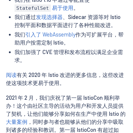
易于使用
。
StatefulSet
我们通过
发现选择器
、Sidecar 资源等对 Istio
控制平面和数据平面进行了各种性能改进。
我们
引入了 WebAssembly
作为可扩展平台，帮
助用户按需定制 Istio。
我们加强了 CVE 管理和发布流程以满足企业需
求。
阅读
有关 2020 年 Istio 改进的更多信息，这些改进
使这项技术更易于使用。
2021 年 2 月，我们庆祝了第一届 IstioCon 顺利举
办！这个由社区主导的活动为用户和开发人员提供
了契机，让他们能够分享如何在生产中使用 Istio 的
大量案例
，同时参与者也能够从他们的分享中吸取
到诸多的经验和教训。第一届 IstioCon 有超过如