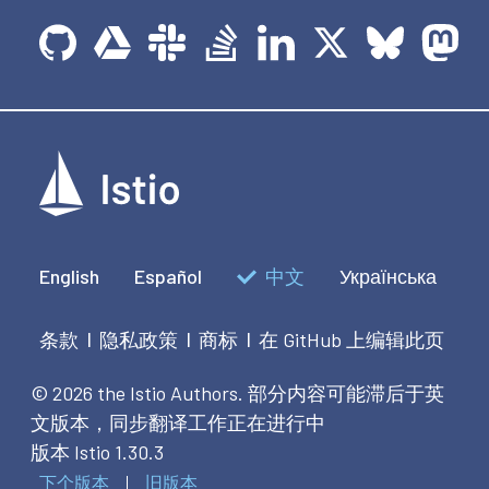
English
Español
中文
Українська
条款
隐私政策
商标
在 GitHub 上编辑此页
|
|
|
© 2026 the Istio Authors.
部分内容可能滞后于英
文版本，同步翻译工作正在进行中
版本 Istio 1.30.3
下个版本
旧版本