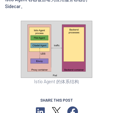
Sidecar。
Istio Agent 的体系结构
SHARE THIS POST