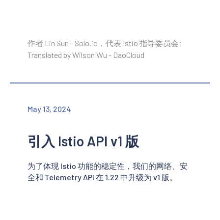
作者 Lin Sun - Solo.io，代表 Istio 指导委员会;
Translated by Wilson Wu - DaoCloud
May 13, 2024
引入 Istio API v1 版
为了体现 Istio 功能的稳定性，我们的网络、安
全和 Telemetry API 在 1.22 中升级为 v1 版。