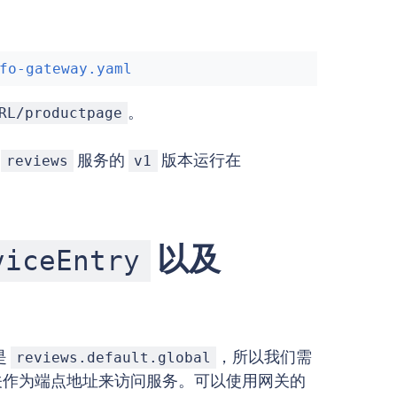
fo-gateway.yaml
。
RL/productpage
有
服务的
版本运行在
reviews
v1
以及
viceEntry
是
，所以我们需
reviews.default.global
作为端点地址来访问服务。可以使用网关的