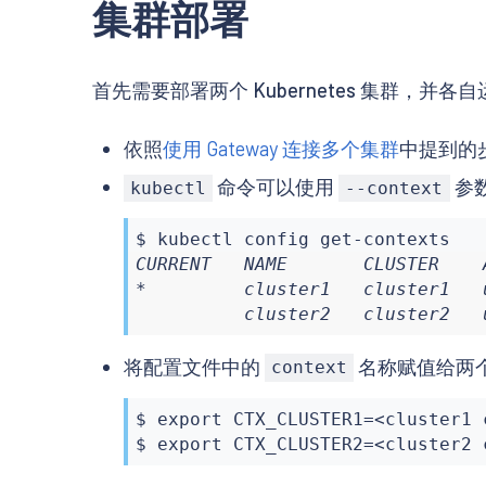
集群部署
首先需要部署两个 Kubernetes 集群，并各自
依照
使用 Gateway 连接多个集群
中提到的
命令可以使用
参
kubectl
--context
$ 
kubectl
CURRENT   NAME       CLUSTER    
*         cluster1   cluster1   
          cluster2   cluster2   
将配置文件中的
名称赋值给两
context
$ 
export
 CTX_CLUSTER1
=
<
cluster1 
$ 
export
 CTX_CLUSTER2
=
<
cluster2 