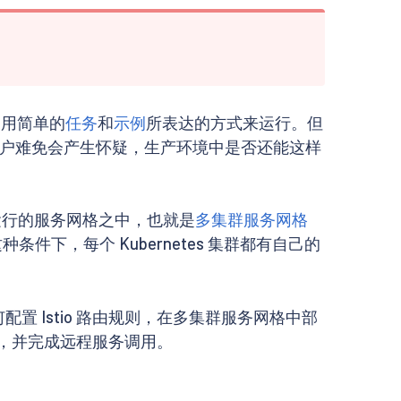
，用简单的
任务
和
示例
所表达的方式来运行。但
户难免会产生怀疑，生产环境中是否还能这样
运行的服务网格之中，也就是
多集群服务网格
件下，每个 Kubernetes 集群都有自己的
置 Istio 路由规则，在多集群服务网格中部
，并完成远程服务调用。