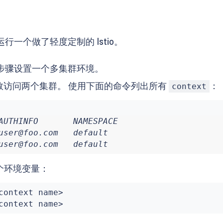
运行一个做了轻度定制的 Istio。
步骤设置一个多集群环境。
数访问两个集群。 使用下面的命令列出所有
：
context
AUTHINFO       NAMESPACE

user@foo.com   default

user@foo.com   default
个环境变量：
context name
>
context name
>