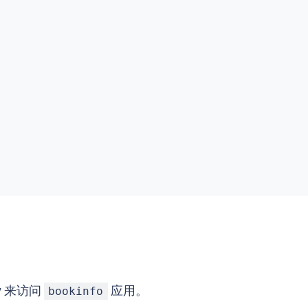
y 来访问
应用。
bookinfo