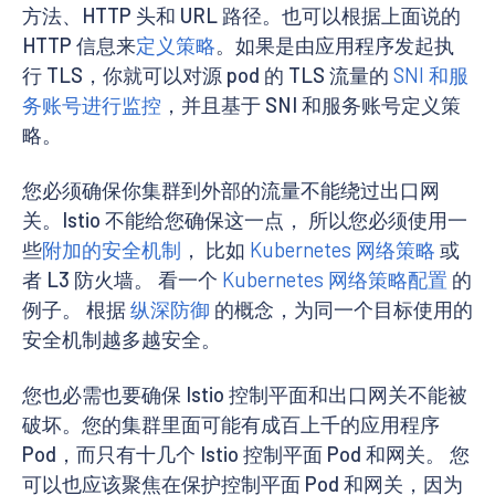
方法、HTTP 头和 URL 路径。也可以根据上面说的
HTTP 信息来
定义策略
。如果是由应用程序发起执
行 TLS，你就可以对源 pod 的 TLS 流量的
SNI 和服
务账号进行监控
，并且基于 SNI 和服务账号定义策
略。
您必须确保你集群到外部的流量不能绕过出口网
关。Istio 不能给您确保这一点， 所以您必须使用一
些
附加的安全机制
， 比如
Kubernetes 网络策略
或
者 L3 防火墙。 看一个
Kubernetes 网络策略配置
的
例子。 根据
纵深防御
的概念，为同一个目标使用的
安全机制越多越安全。
您也必需也要确保 Istio 控制平面和出口网关不能被
破坏。您的集群里面可能有成百上千的应用程序
Pod，而只有十几个 Istio 控制平面 Pod 和网关。 您
可以也应该聚焦在保护控制平面 Pod 和网关，因为