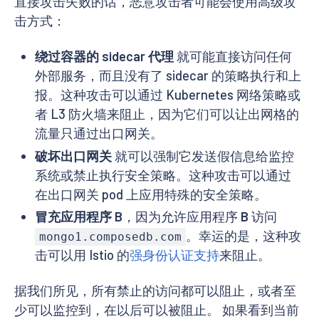
直接攻击失败的话，恶意攻击者可能会使用高级攻
击方式：
绕过容器的 sidecar 代理
就可能直接访问任何
外部服务，而且没有了 sidecar 的策略执行和上
报。这种攻击可以通过 Kubernetes 网络策略或
者 L3 防火墙来阻止，因为它们可以让出网格的
流量只通过出口网关。
破坏出口网关
就可以强制它发送假信息给监控
系统或禁止执行安全策略。这种攻击可以通过
在出口网关 pod 上应用特殊的安全策略。
冒充应用程序 B
，因为允许应用程序
B
访问
。幸运的是，这种攻
mongo1.composedb.com
击可以用 Istio 的
强身份认证支持
来阻止。
据我们所见，所有禁止的访问都可以阻止，或者至
少可以监控到，在以后可以被阻止。 如果看到当前