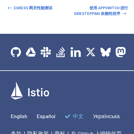
EGRESS 网关性能测试
使用 APPSWITCH 进行
SIDESTEPPING 依赖性排序
English
Español
中文
Українська
条款
隐私政策
商标
在 GitHub 上编辑此页
|
|
|