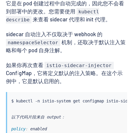
它是在 pod 创建过程中自动完成的，因此您不会看
到部署中的更改。您需要使用
kubectl
来查看 sidecar 代理和 init 代理。
describe
sidecar 自动注入不仅取决于 webhook 的
机制，还取决于默认注入策
namespaceSelector
略和每个 pod 自身注解。
如果你再次查看
istio-sidecar-injector
ConfigMap，它将定义默认的注入策略。在这个示
例中，它是默认启用的。
$ 
kubectl
 -n istio-system get configmap istio-sidec
以下代码片段来自 output：

policy
: