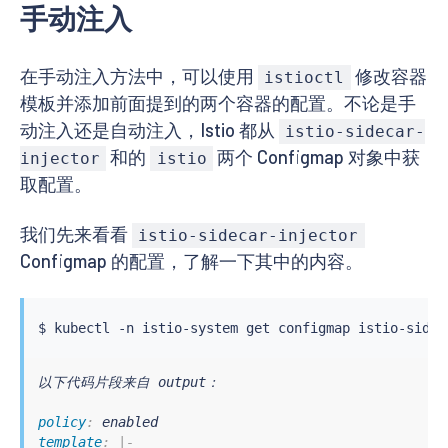
手动注入
在手动注入方法中，可以使用
修改容器
istioctl
模板并添加前面提到的两个容器的配置。不论是手
动注入还是自动注入，Istio 都从
istio-sidecar-
和的
两个 Configmap 对象中获
injector
istio
取配置。
我们先来看看
istio-sidecar-injector
Configmap 的配置，了解一下其中的内容。
$ 
kubectl
 -n istio-system get configmap istio-sidec
以下代码片段来自 output：

policy
:
template
:
|
-