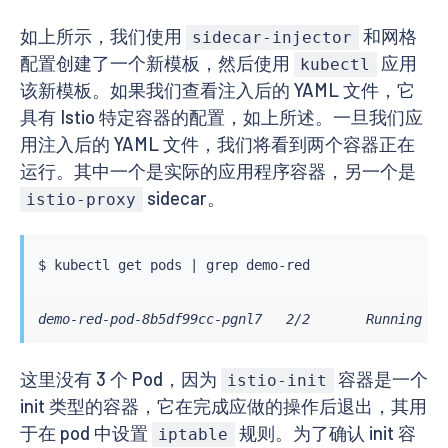
如上所示，我们使用
和网格
sidecar-injector
配置创建了一个新模板，然后使用
应用
kubectl
该新模板。如果我们查看注入后的 YAML 文件，它
具有 Istio 特定容器的配置，如上所述。一旦我们应
用注入后的 YAML 文件，我们将看到两个容器正在
运行。其中一个是实际的应用程序容器，另一个是
sidecar。
istio-proxy
$ 
kubectl
 get pods 
|
grep
demo-red-pod-8b5df99cc-pgnl7   2/2       Running   
这里没有 3 个 Pod，因为
容器是一个
istio-init
init 类型的容器，它在完成应做的操作后退出，其用
于在 pod 中设置
规则。为了确认 init 容
iptable