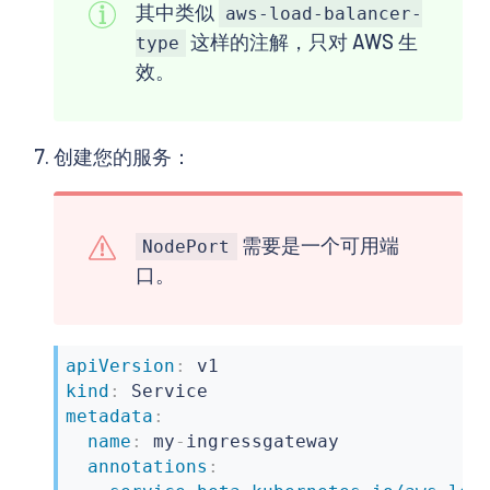
其中类似
aws-load-balancer-
这样的注解，只对 AWS 生
type
效。
创建您的服务：
需要是一个可用端
NodePort
口。
apiVersion
:
kind
:
metadata
:
name
:
 my
-
ingressgateway

annotations
: