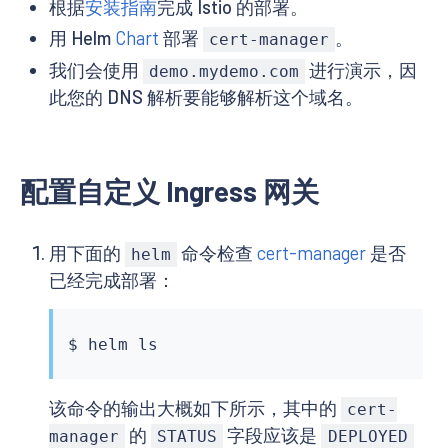
根据
安装指南
完成 Istio 的部署。
用 Helm
Chart
部署
。
cert-manager
我们会使用
进行演示，因
demo.mydemo.com
此您的 DNS 解析要能够解析这个域名。
配置自定义 Ingress 网关
用下面的
命令检查
cert-manager
是否
helm
已经完成部署：
$ 
helm
ls
该命令的输出大概如下所示，其中的
cert-
的
字段应该是
manager
STATUS
DEPLOYED