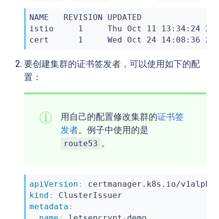
NAME   REVISION UPDATED                
istio     1     Thu Oct 11 13:34:24 201
cert      1     Wed Oct 24 14:08:36 20
要创建集群的证书签发者，可以使用如下的配
置：
用自己的配置修改集群的
证书签
发者
。例子中使用的是
。
route53
apiVersion
:
kind
:
metadata
:
name
:
 letsencrypt
-
demo
