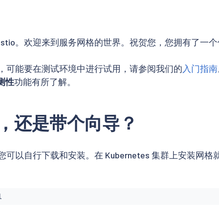
Istio。欢迎来到服务网格的世界。祝贺您，您拥有了一
tio，可能要在测试环境中进行试用，请参阅我们的
入门指南
测性
功能有所了解。
，还是带个向导？
件，您可以自行下载和安装。在 Kubernetes 集群上安装
l