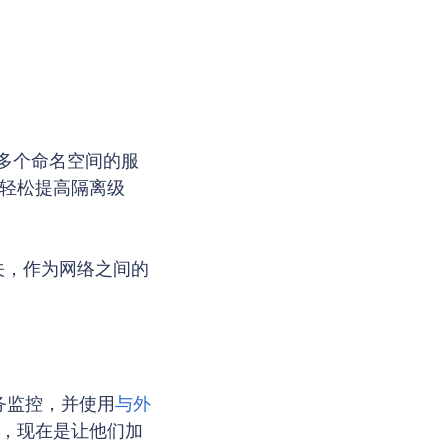
多个命名空间的服
来轻松提高隔离级
 网关，作为网络之间的
务监控，并使用
与外
的，现在是让他们加