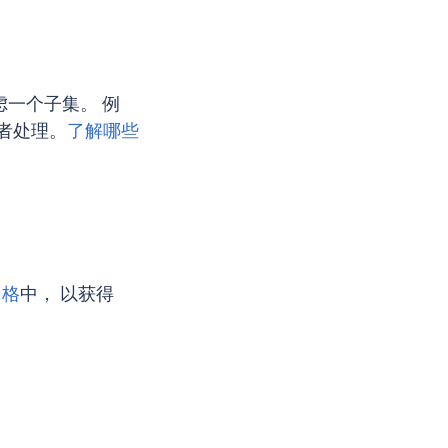
虑一个子集。 例
者处理。
了解哪些
网格
中， 以获得