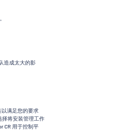
。
队造成太大的影
义安装以满足您的要求
可以选择将安装管理工作
ator CR 用于控制平