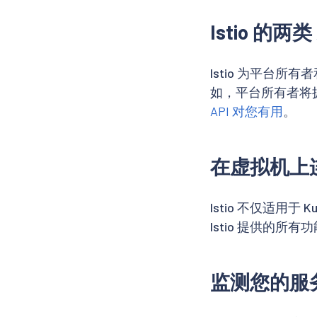
Istio 的两类 
Istio 为平台
如，平台所有者将
API 对您有用
。
在虚拟机上
Istio 不仅适用于
Istio 提供的所
监测您的服