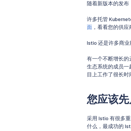
随着新版本的发布
许多托管 Kuber
面
，看看您的供应商是
Istio 还是许
有一个不断增长的云原
生态系统的成员一
目上工作了很长时
您应该先
采用 Istio 
什么，最成功的 I