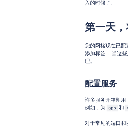
入的时候了。
第一天，
您的网格现在已配置
添加标签， 当这些服
理。
配置服务
许多服务开箱即用，但
例如，为
和
app
对于常见的端口和协