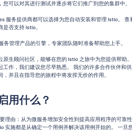
，您可以对其进行测试并逐步将它们推广到您的集群中。
netes 服务提供商都可以选择为您自动安装和管理 Istio。 
否支持 Istio。
多商业服务管理产品的引擎，专家团队随时准备帮助您上手。
生顾问社区，能够在您的 Istio 之旅中为您提供帮助。 如
起工作，我们建议您尽早熟悉。 我们的许多合作伙伴和
间，并且在指导您的旅程中将发挥无价的作用。
启用什么？
有很多重要理由：从为微服务增加安全性到提高应用程序的可靠
stio 实施都是从确定一个用例并解决该用例开始的。 一