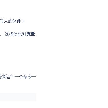
个伟大的伙伴！
。 这将使您对
流量
网格就像运行一个命令一