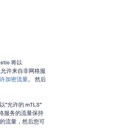
tio 将以
以允许来自非网格服
许加密流量
。 然后
"允许的 mTLS"
格服务的流量保持
密的流量，然后您可