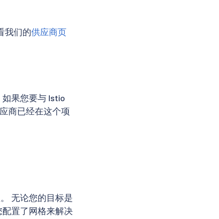
查看我们的
供应商页
果您要与 Istio
供应商已经在这个项
性。 无论您的目标是
旦您配置了网格来解决