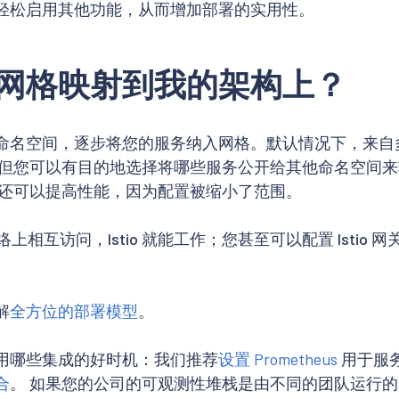
轻松启用其他功能，从而增加部署的实用性。
网格映射到我的架构上？
命名空间，逐步将您的服务纳入网格。默认情况下，来自
 但您可以有目的地选择将哪些服务公开给其他命名空间
间还可以提高性能，因为配置被缩小了范围。
网络上相互访问，Istio 就能工作；您甚至可以配置 Istio
解
全方位的部署模型
。
用哪些集成的好时机：我们推荐
设置 Prometheus
用于服
合
。 如果您的公司的可观测性堆栈是由不同的团队运行