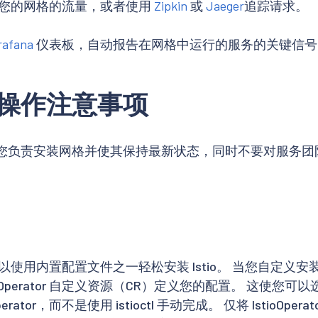
您的网格的流量，或者使用
Zipkin
或
Jaeger
追踪请求。
rafana
仪表板，自动报告在网格中运行的服务的关键信号
操作注意事项
您负责安装网格并使其保持最新状态，同时不要对服务团
l，您可以使用内置配置文件之一轻松安装 Istio。 当您自定
ioOperator 自定义资源（CR）定义您的配置。 这使您
perator，而不是使用 istioctl 手动完成。 仅将 IstioOper