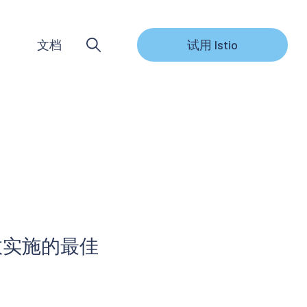
文档
试用 Istio
有效实施的最佳