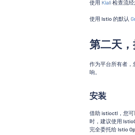
使用
Kiali
检查流经
使用 Istio 的默认
G
第二天，
作为平台所有者，
响。
安装
借助 istioct
时，建议使用 Ist
完全委托给 Istio O